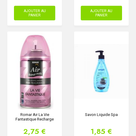
AJOUTER AU
AJOUTER AU
PANIER
PANIER
Romar Air La Vie
Savon Liquide Spa
Fantastique Recharge
2,75 €
1,85 €