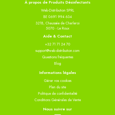
À propos de Produits Désinfectants
Web-Distribution SPRL
BE 0691 994 634
321B, Chaussée de Charleroi
5070 - Le Roux
Aide & Contact
+32 71 71 24 70
support@web-distribution.com
Questions fréquentes
Blog
Informations légales
Gèrer vos cookies
Plan du site
Politique de confidentialité
Conditions Générales de Vente
Nous suivre sur