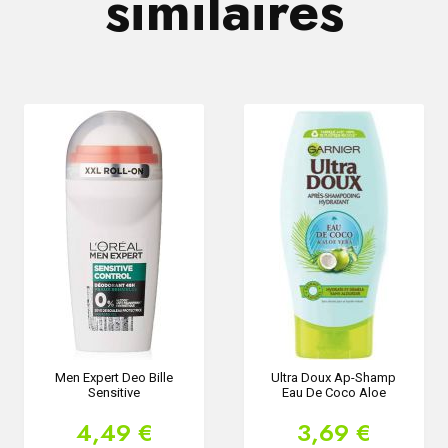
similaires
Men Expert Deo Bille
Ultra Doux Ap-Shamp
Sensitive
Eau De Coco Aloe
4,49 €
3,69 €