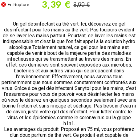
3,39 €
3,99 €
En Rupture
Un gel désinfectant au thé vert: Ici, découvrez ce gel
désinfectant pour les mains au thé vert. Pas toujours évident
de se laver les mains partout. Pourtant, se laver les mains est
indispensable et c'est là que l'on fait appel à la solution hydro
alcoolique.Totalement naturel, ce gel pour les mains est
capable de venir à bout de la majeure partie des maladies
infectieuses qui se transmettent au travers des mains. En
effet, ces dernières sont souvent exposées aux microbes,
bactéries et aux autres virus qui se propagent dans
l'environnement. Effectivement, nous savons tous
pertinemment que nous sommes constamment confrontés aux
virus. Grâce à ce gel désinfectant Sanytol pour les mains, c'est
l'assurance pour vous de pouvoir vous désinfecter les mains
où vous le désirez en quelques secondes seulement avec une
bonne friction et sans rinçage et séchage. Pas besoin d'eau ni
de savon, juste votre gel désinfectant. Pour lutter contre le
virus et les épidémies comme le coronavirus ou la grippe
h1n1.
Les avantages du produit: Proposé en 75 ml, vous profiterez
d'un doux parfum de thé vert. Ce produit est capable de