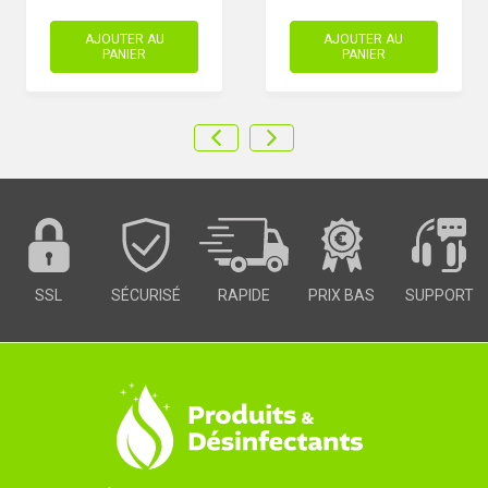
AJOUTER AU
AJOUTER AU
PANIER
PANIER
SSL
SÉCURISÉ
RAPIDE
PRIX BAS
SUPPORT