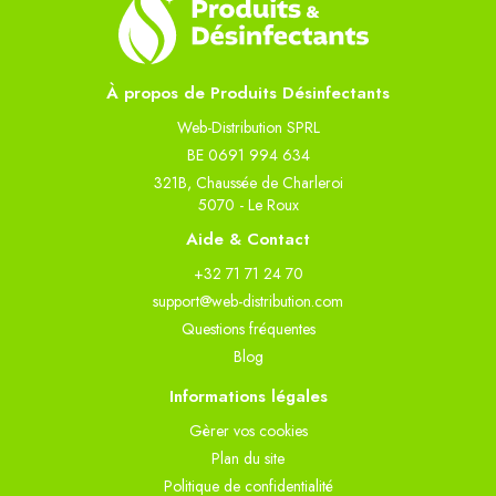
À propos de Produits Désinfectants
Web-Distribution SPRL
BE 0691 994 634
321B, Chaussée de Charleroi
5070 - Le Roux
Aide & Contact
+32 71 71 24 70
support@web-distribution.com
Questions fréquentes
Blog
Informations légales
Gèrer vos cookies
Plan du site
Politique de confidentialité