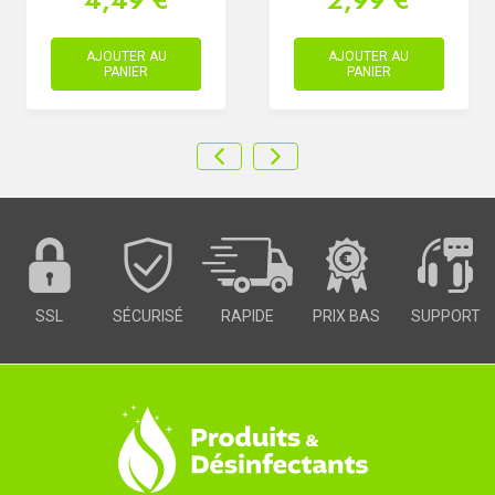
AJOUTER AU
AJOUTER AU
PANIER
PANIER
SSL
SÉCURISÉ
RAPIDE
PRIX BAS
SUPPORT