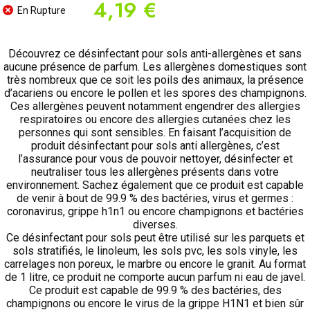
4,19 €
En Rupture
Découvrez ce désinfectant pour sols anti-allergènes et sans
aucune présence de parfum. Les allergènes domestiques sont
très nombreux que ce soit les poils des animaux, la présence
d’acariens ou encore le pollen et les spores des champignons.
Ces allergènes peuvent notamment engendrer des allergies
respiratoires ou encore des allergies cutanées chez les
personnes qui sont sensibles. En faisant l’acquisition de
produit désinfectant pour sols anti allergènes, c’est
l’assurance pour vous de pouvoir nettoyer, désinfecter et
neutraliser tous les allergènes présents dans votre
environnement. Sachez également que ce produit est capable
de venir à bout de 99.9 % des bactéries, virus et germes :
coronavirus, grippe h1n1 ou encore champignons et bactéries
diverses.
Ce désinfectant pour sols peut être utilisé sur les parquets et
sols stratifiés, le linoleum, les sols pvc, les sols vinyle, les
carrelages non poreux, le marbre ou encore le granit. Au format
de 1 litre, ce produit ne comporte aucun parfum ni eau de javel.
Ce produit est capable de 99.9 % des bactéries, des
champignons ou encore le virus de la grippe H1N1 et bien sûr