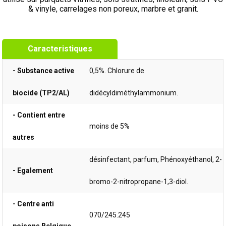
& vinyle, carrelages non poreux, marbre et granit.
Caracteristiques
- Substance active
0,5%. Chlorure de
biocide (TP2/AL)
didécyldiméthylammonium.
- Contient entre
moins de 5%
autres
désinfectant, parfum, Phénoxyéthanol, 2-
- Egalement
bromo-2-nitropropane-1,3-diol.
- Centre anti
070/245.245