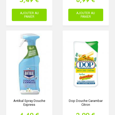
AJOUTER AU
AJOUTER AU
PANIER
PANIER
Antikal Spray Douche
Dop Douche Carambar
Express
Citron
4,49 €
2,99 €