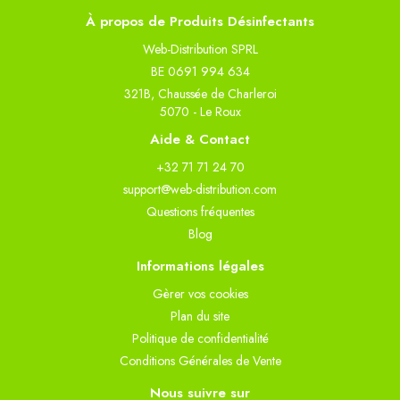
À propos de Produits Désinfectants
Web-Distribution SPRL
BE 0691 994 634
321B, Chaussée de Charleroi
5070 - Le Roux
Aide & Contact
+32 71 71 24 70
support@web-distribution.com
Questions fréquentes
Blog
Informations légales
Gèrer vos cookies
Plan du site
Politique de confidentialité
Conditions Générales de Vente
Nous suivre sur