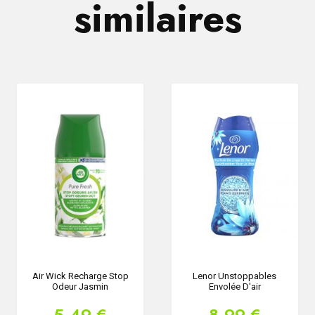
similaires
Air Wick Recharge Stop
Lenor Unstoppables
Odeur Jasmin
Envolée D'air
5,49 €
8,99 €