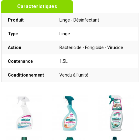
Caracteristiques
Produit
Linge - Désinfectant
Type
Linge
Action
Bactéricide - Fongicide - Virucide
Contenance
1.5L
Conditionnement
Vendu à l'unité