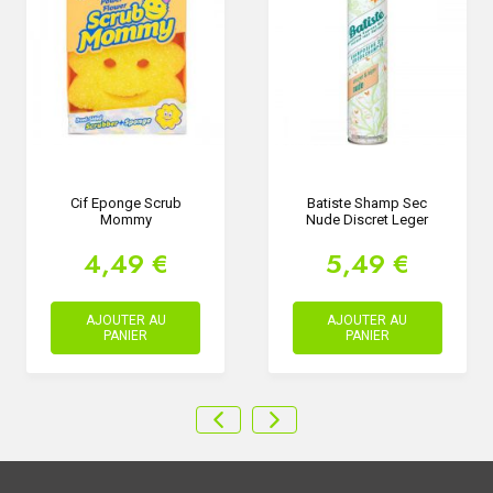
Cif Eponge Scrub
Batiste Shamp Sec
Mommy
Nude Discret Leger
4,49 €
5,49 €
AJOUTER AU
AJOUTER AU
PANIER
PANIER