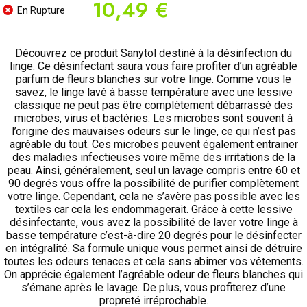
10,49 €
En Rupture
Découvrez ce produit Sanytol destiné à la désinfection du
linge. Ce désinfectant saura vous faire profiter d’un agréable
parfum de fleurs blanches sur votre linge. Comme vous le
savez, le linge lavé à basse température avec une lessive
classique ne peut pas être complètement débarrassé des
microbes, virus et bactéries. Les microbes sont souvent à
l’origine des mauvaises odeurs sur le linge, ce qui n’est pas
agréable du tout. Ces microbes peuvent également entrainer
des maladies infectieuses voire même des irritations de la
peau. Ainsi, généralement, seul un lavage compris entre 60 et
90 degrés vous offre la possibilité de purifier complètement
votre linge. Cependant, cela ne s’avère pas possible avec les
textiles car cela les endommagerait. Grâce à cette lessive
désinfectante, vous avez la possibilité de laver votre linge à
basse température c’est-à-dire 20 degrés pour le désinfecter
en intégralité. Sa formule unique vous permet ainsi de détruire
toutes les odeurs tenaces et cela sans abimer vos vêtements.
On apprécie également l’agréable odeur de fleurs blanches qui
s’émane après le lavage. De plus, vous profiterez d’une
propreté irréprochable.