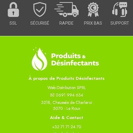
SSL
SÉCURISÉ
RAPIDE
PRIX BAS
SUPPORT
À propos de Produits Désinfectants
Web-Distribution SPRL
BE 0691 994 634
321B, Chaussée de Charleroi
5070 - Le Roux
Aide & Contact
+32 71 71 24 70