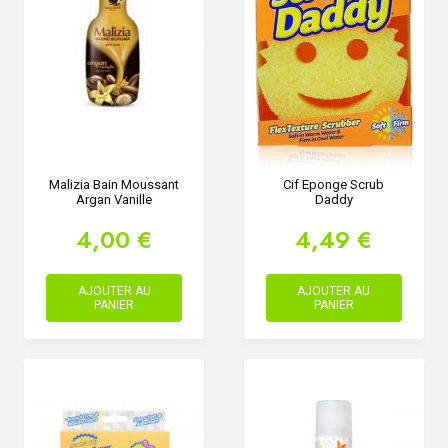
Malizia Bain Moussant
Cif Eponge Scrub
Argan Vanille
Daddy
4,00 €
4,49 €
AJOUTER AU
AJOUTER AU
PANIER
PANIER