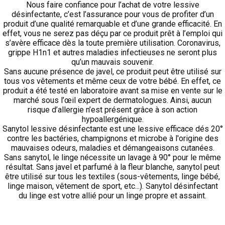
Nous faire confiance pour l’achat de votre lessive
désinfectante, c’est l’assurance pour vous de profiter d’un
produit d’une qualité remarquable et d’une grande efficacité. En
effet, vous ne serez pas déçu par ce produit prêt à l’emploi qui
s’avère efficace dès la toute première utilisation. Coronavirus,
grippe H1n1 et autres maladies infectieuses ne seront plus
qu’un mauvais souvenir.
Sans aucune présence de javel, ce produit peut être utilisé sur
tous vos vêtements et même ceux de votre bébé. En effet, ce
produit a été testé en laboratoire avant sa mise en vente sur le
marché sous l’œil expert de dermatologues. Ainsi, aucun
risque d’allergie n’est présent grâce à son action
hypoallergénique.
Sanytol lessive désinfectante est une lessive efficace dés 20°
contre les bactéries, champignons et microbe à l'origine des
mauvaises odeurs, maladies et démangeaisons cutanées.
Sans sanytol, le linge nécessite un lavage à 90° pour le même
résultat. Sans javel et parfumé à la fleur blanche, sanytol peut
être utilisé sur tous les textiles (sous-vêtements, linge bébé,
linge maison, vêtement de sport, etc...). Sanytol désinfectant
du linge est votre allié pour un linge propre et assaint.