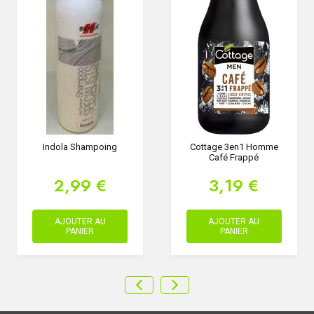
Indola Shampoing
Cottage 3en1 Homme
Café Frappé
2,99 €
3,19 €
AJOUTER AU
AJOUTER AU
PANIER
PANIER