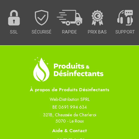
SSL
SÉCURISÉ
RAPIDE
PRIX BAS
SUPPORT
À propos de Produits Désinfectants
Web-Distribution SPRL
BE 0691 994 634
321B, Chaussée de Charleroi
5070 - Le Roux
Aide & Contact