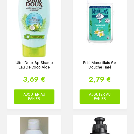
Ultra Doux Ap-Shamp
Petit Marseillais Gel
Eau De Coco Aloe
Douche Tiaré
3,69 €
2,79 €
AJOUTER AU
AJOUTER AU
PANIER
PANIER