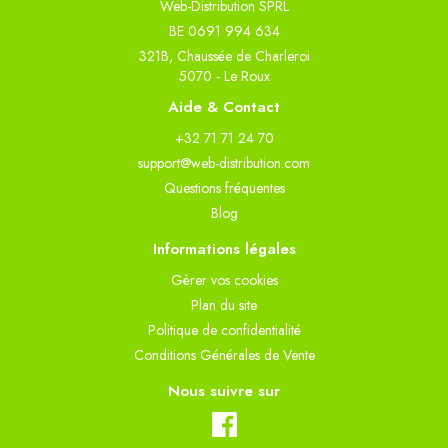
Web-Distribution SPRL
BE 0691 994 634
321B, Chaussée de Charleroi
5070 - Le Roux
Aide & Contact
+32 71 71 24 70
support@web-distribution.com
Questions fréquentes
Blog
Informations légales
Gèrer vos cookies
Plan du site
Politique de confidentialité
Conditions Générales de Vente
Nous suivre sur