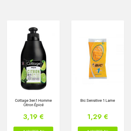
Cottage 3en1 Homme
Bic Sensitive 1 Lame
Citron Épicé
3,19 €
1,29 €