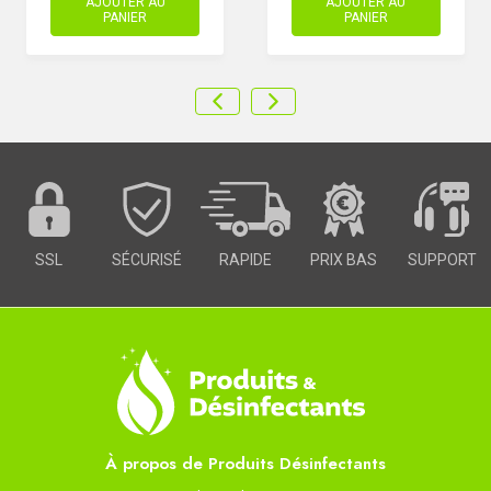
AJOUTER AU
AJOUTER AU
PANIER
PANIER
SSL
SÉCURISÉ
RAPIDE
PRIX BAS
SUPPORT
À propos de Produits Désinfectants