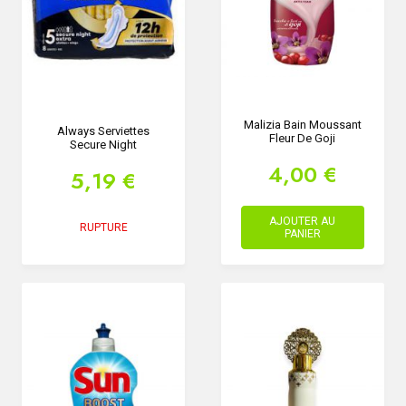
Malizia Bain Moussant
Always Serviettes
Fleur De Goji
Secure Night
4,00 €
5,19 €
AJOUTER AU
RUPTURE
PANIER