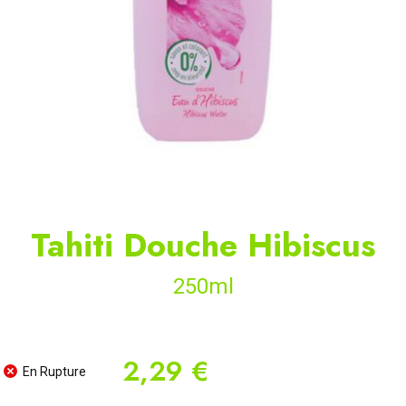
Tahiti Douche Hibiscus
250ml
2,29 €
En Rupture