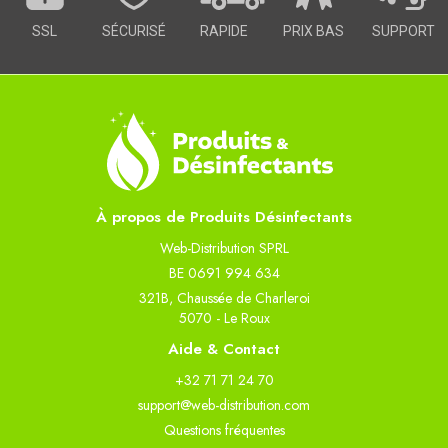
SSL
SÉCURISÉ
RAPIDE
PRIX BAS
SUPPORT
À propos de Produits Désinfectants
Web-Distribution SPRL
BE 0691 994 634
321B, Chaussée de Charleroi
5070 - Le Roux
Aide & Contact
+32 71 71 24 70
support@web-distribution.com
Questions fréquentes