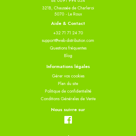
BE 0691 994 634
321B, Chaussée de Charleroi
5070 - Le Roux
Aide & Contact
+32 71 71 24 70
support@web-distribution.com
Questions fréquentes
Blog
Informations légales
Gèrer vos cookies
Plan du site
Politique de confidentialité
Conditions Générales de Vente
Nous suivre sur