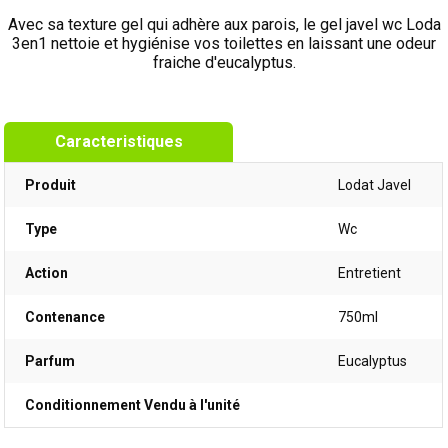
Avec sa texture gel qui adhère aux parois, le gel javel wc Loda
3en1 nettoie et hygiénise vos toilettes en laissant une odeur
fraiche d'eucalyptus.
Caracteristiques
Produit
Lodat Javel
Type
Wc
Action
Entretient
Contenance
750ml
Parfum
Eucalyptus
Conditionnement Vendu à l'unité