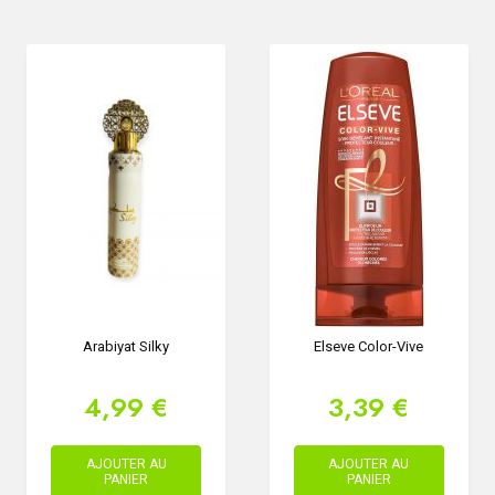
Arabiyat Silky
Elseve Color-Vive
4,99 €
3,39 €
AJOUTER AU
AJOUTER AU
PANIER
PANIER