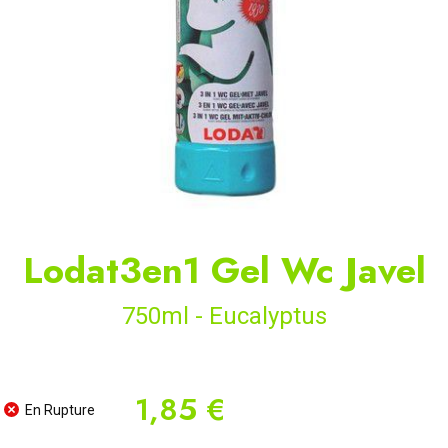
Lodat3en1 Gel Wc Javel
750ml - Eucalyptus
1,85 €
En Rupture