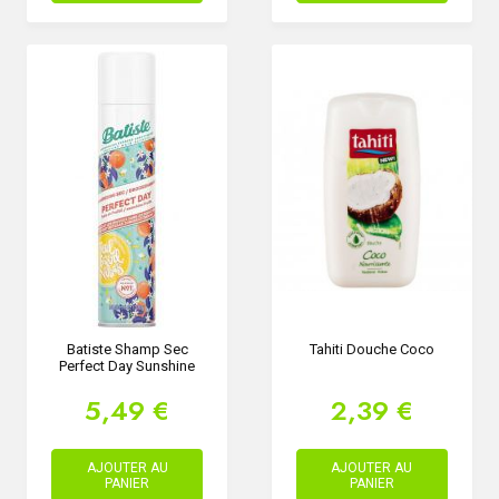
Batiste Shamp Sec
Tahiti Douche Coco
Perfect Day Sunshine
5,49 €
2,39 €
AJOUTER AU
AJOUTER AU
PANIER
PANIER