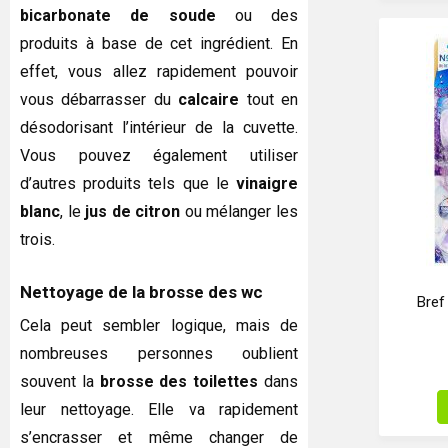
bicarbonate de soude
ou des
produits à base de cet ingrédient. En
effet, vous allez rapidement pouvoir
vous débarrasser du
calcaire
tout en
désodorisant l’intérieur de la cuvette.
Vous pouvez également utiliser
d’autres produits tels que le
vinaigre
blanc
, le
jus de citron
ou mélanger les
trois.
Nettoyage de la brosse des wc
Bref
Cela peut sembler logique, mais de
nombreuses personnes oublient
souvent la
brosse des toilettes
dans
leur nettoyage. Elle va rapidement
s’encrasser et même changer de