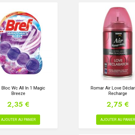
 Bloc Wc All In 1 Magic
Romar Air Love Déclar
Breeze
Recharge
2,35 €
2,75 €
AJOUTER AU PANIER
AJOUTER AU PANIE