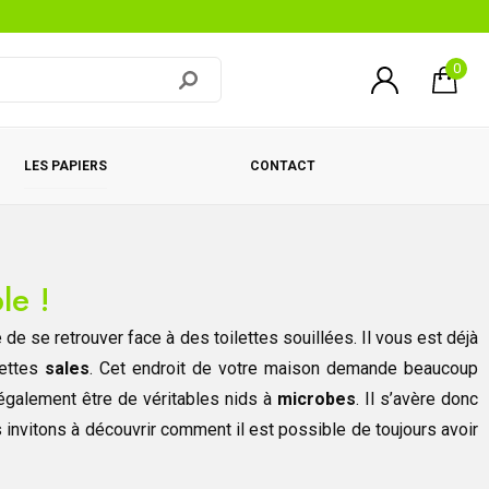
0
LES PAPIERS
CONTACT
le !
 de se retrouver face à des toilettes souillées. Il vous est déjà
lettes
sales
. Cet endroit de votre maison demande beaucoup
 également être de véritables nids à
microbes
. Il s’avère donc
 invitons à découvrir comment il est possible de toujours avoir