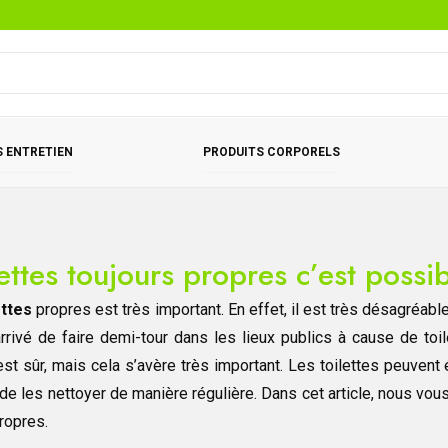
 ENTRETIEN
PRODUITS CORPORELS
ettes toujours propres c’est possib
ettes
propres est très important. En effet, il est très désagréable
rrivé de faire demi-tour dans les lieux publics à cause de toi
est sûr, mais cela s’avère très important. Les toilettes peuvent
de les nettoyer de manière régulière. Dans cet article, nous vous
ropres.