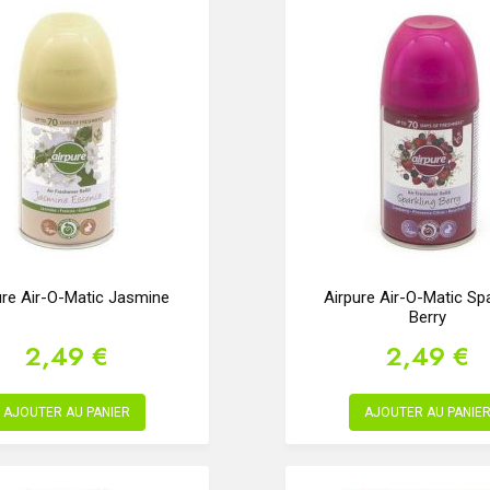
ure Air-O-Matic Jasmine
Airpure Air-O-Matic Spa
Berry
2,49 €
2,49 €
AJOUTER AU PANIER
AJOUTER AU PANIE