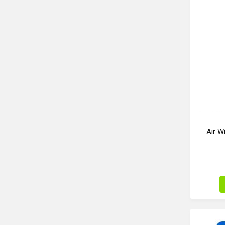
Air W