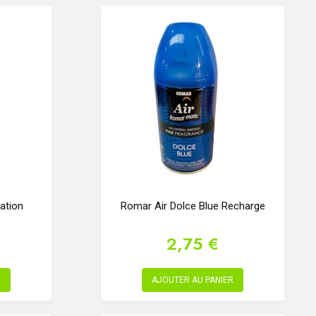
ation
Romar Air Dolce Blue Recharge
2,75 €
R
AJOUTER AU PANIER