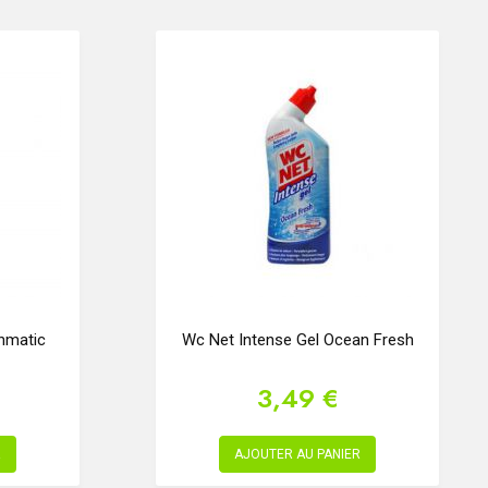
hmatic
Wc Net Intense Gel Ocean Fresh
3,49 €
R
AJOUTER AU PANIER