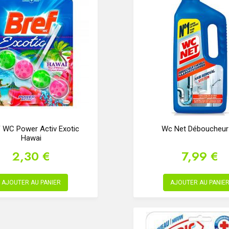
 WC Power Activ Exotic
Wc Net Déboucheur
Hawai
2,30 €
7,99 €
AJOUTER AU PANIER
AJOUTER AU PANIE