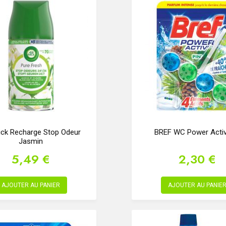
ick Recharge Stop Odeur
BREF WC Power Activ
Jasmin
5,49 €
2,30 €
AJOUTER AU PANIER
AJOUTER AU PANIE