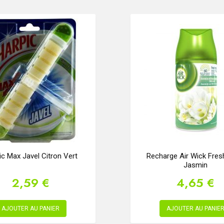
ic Max Javel Citron Vert
Recharge Air Wick Fres
Jasmin
2,59 €
4,65 €
AJOUTER AU PANIER
AJOUTER AU PANIE