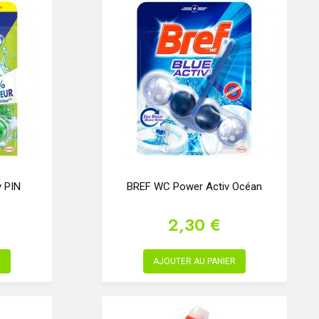
 PIN
BREF WC Power Activ Océan
2,30 €
R
AJOUTER AU PANIER