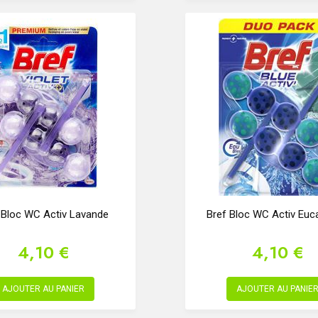
 Bloc WC Activ Lavande
Bref Bloc WC Activ Euc
4,10 €
4,10 €
AJOUTER AU PANIER
AJOUTER AU PANIE