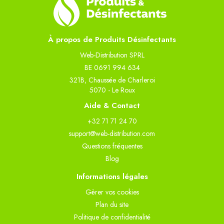
À propos de Produits Désinfectants
Web-Distribution SPRL
BE 0691 994 634
321B, Chaussée de Charleroi
5070 - Le Roux
Aide & Contact
+32 71 71 24 70
support@web-distribution.com
Questions fréquentes
Blog
Informations légales
Gèrer vos cookies
Plan du site
Politique de confidentialité