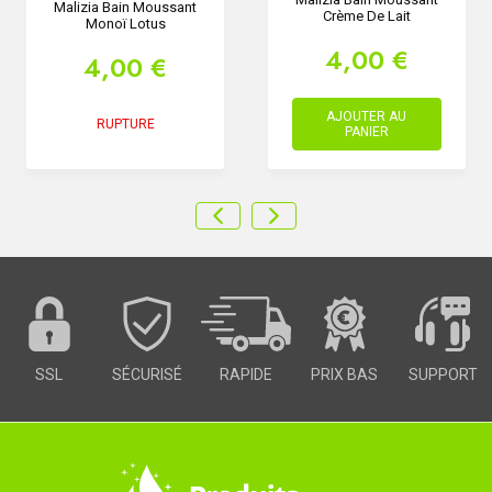
Malizia Bain Moussant
Crème De Lait
Monoï Lotus
4,00 €
4,00 €
AJOUTER AU
RUPTURE
PANIER
SSL
SÉCURISÉ
RAPIDE
PRIX BAS
SUPPORT