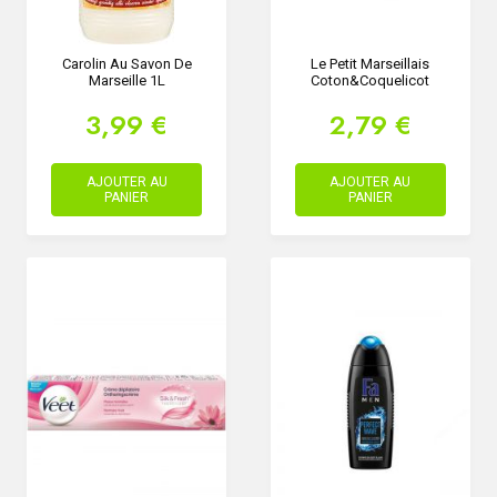
Carolin Au Savon De
Le Petit Marseillais
Marseille 1L
Coton&Coquelicot
3,99 €
2,79 €
AJOUTER AU
AJOUTER AU
PANIER
PANIER