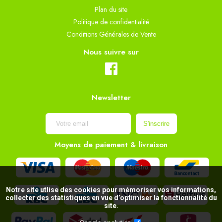
Plan du site
Politique de confidentialité
Conditions Générales de Vente
Nous suivre sur
Newsletter
Moyens de paiement & livraison
Notre site utlise des cookies pour mémoriser vos informations,
collecter des statistiques en vue d’optimiser la fonctionnalité du
site.