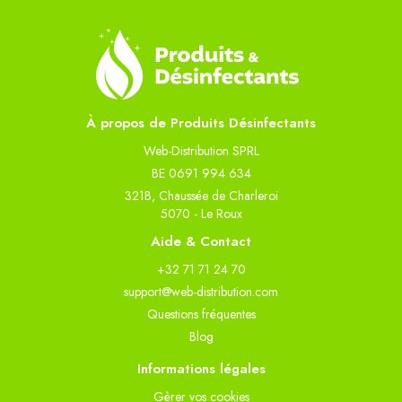
À propos de Produits Désinfectants
Web-Distribution SPRL
BE 0691 994 634
321B, Chaussée de Charleroi
5070 - Le Roux
Aide & Contact
+32 71 71 24 70
support@web-distribution.com
Questions fréquentes
Blog
Informations légales
Gèrer vos cookies