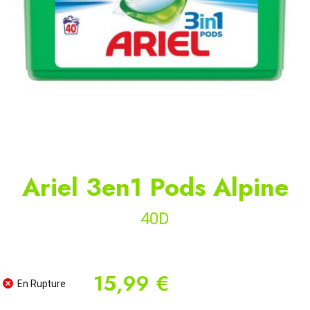
Ariel 3en1 Pods Alpine
40D
15,99 €
En Rupture