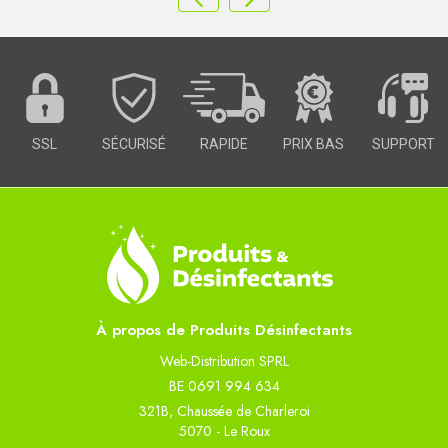
SSL
SÉCURISÉ
RAPIDE
PRIX BAS
SUPPORT
À propos de Produits Désinfectants
Web-Distribution SPRL
BE 0691 994 634
321B, Chaussée de Charleroi
5070 - Le Roux