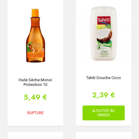
Tahiti Douche Coco
Huile Sèche Monoï
Protection 10
2,39 €
5,49 €
AJOUTER AU
RUPTURE
PANIER