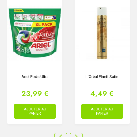
Ariel Pods Ultra
L'Oréal Elnett Satin
23,99 €
4,49 €
AJOUTER AU
AJOUTER AU
PANIER
PANIER