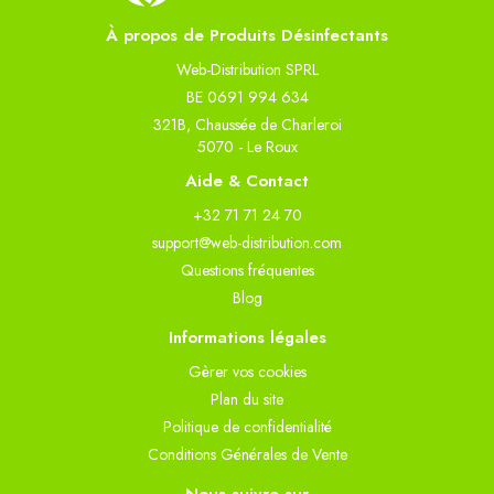
À propos de Produits Désinfectants
Web-Distribution SPRL
BE 0691 994 634
321B, Chaussée de Charleroi
5070 - Le Roux
Aide & Contact
+32 71 71 24 70
support@web-distribution.com
Questions fréquentes
Blog
Informations légales
Gèrer vos cookies
Plan du site
Politique de confidentialité
Conditions Générales de Vente