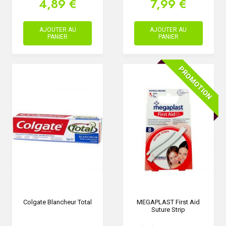
4,89 €
7,99 €
AJOUTER AU
AJOUTER AU
PANIER
PANIER
PROMOTION
Colgate Blancheur Total
MEGAPLAST First Aid
Suture Strip