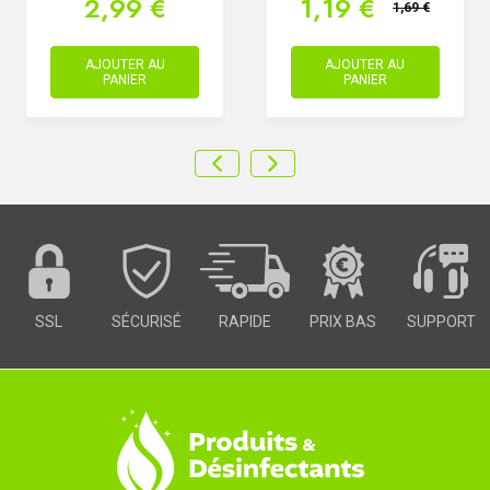
2,99 €
1,19 €
1,69 €
AJOUTER AU
AJOUTER AU
PANIER
PANIER
SSL
SÉCURISÉ
RAPIDE
PRIX BAS
SUPPORT