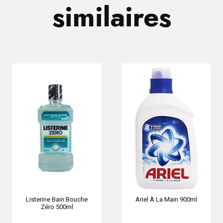
similaires
Listerine Bain Bouche
Ariel À La Main 900ml
Zéro 500ml