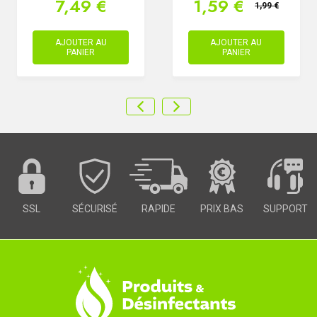
7,49 €
1,59 €
1,99 €
AJOUTER AU
AJOUTER AU
PANIER
PANIER
SSL
SÉCURISÉ
RAPIDE
PRIX BAS
SUPPORT