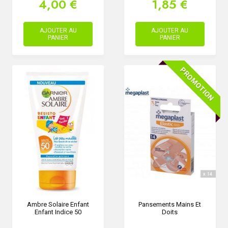
4,00 €
1,85 €
AJOUTER AU
AJOUTER AU
PANIER
PANIER
PROMOTION
Ambre Solaire Enfant
Pansements Mains Et
Enfant Indice 50
Doits