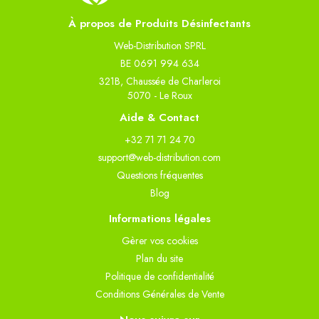
À propos de Produits Désinfectants
Web-Distribution SPRL
BE 0691 994 634
321B, Chaussée de Charleroi
5070 - Le Roux
Aide & Contact
+32 71 71 24 70
support@web-distribution.com
Questions fréquentes
Blog
Informations légales
Gèrer vos cookies
Plan du site
Politique de confidentialité
Conditions Générales de Vente