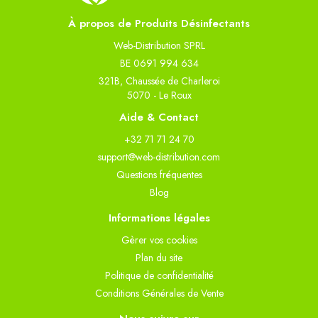
À propos de Produits Désinfectants
Web-Distribution SPRL
BE 0691 994 634
321B, Chaussée de Charleroi
5070 - Le Roux
Aide & Contact
+32 71 71 24 70
support@web-distribution.com
Questions fréquentes
Blog
Informations légales
Gèrer vos cookies
Plan du site
Politique de confidentialité
Conditions Générales de Vente