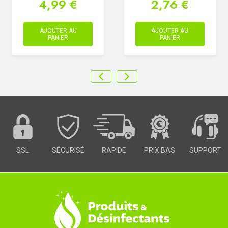
4,99 €
2,76 €
AJOUTER AU
AJOUTER AU
PANIER
PANIER
SSL
SÉCURISÉ
RAPIDE
PRIX BAS
SUPPORT