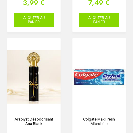
3,99 €
7,49 €
AJOUTER AU
AJOUTER AU
PANIER
PANIER
Arabiyat Désodorisant
Colgate Max Fresh
Ana Black
Microbille