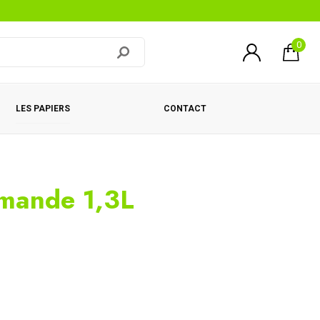
0
LES PAPIERS
CONTACT
amande 1,3L