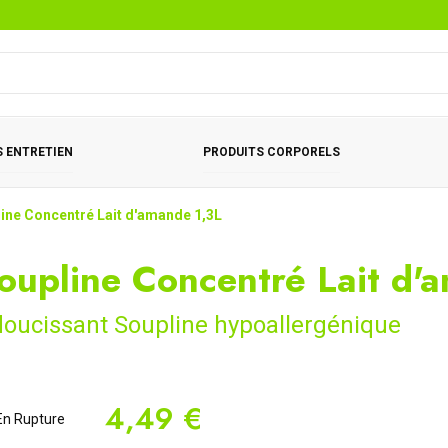
 ENTRETIEN
PRODUITS CORPORELS
ine Concentré Lait d'amande 1,3L
oupline Concentré Lait d'
oucissant Soupline hypoallergénique
4,49 €
n Rupture