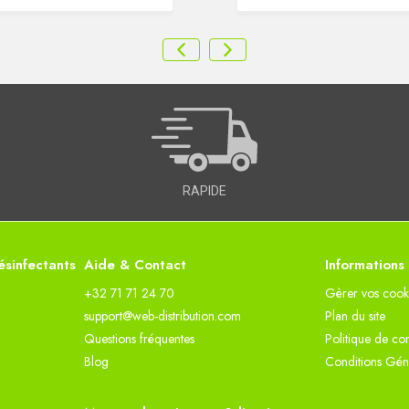
RAPIDE
sinfectants
Aide & Contact
Informations
+32 71 71 24 70
Gèrer vos cook
support@web-distribution.com
Plan du site
Questions fréquentes
Politique de con
Blog
Conditions Gén