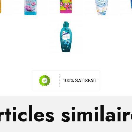
100% SATISFAIT
ticles similai