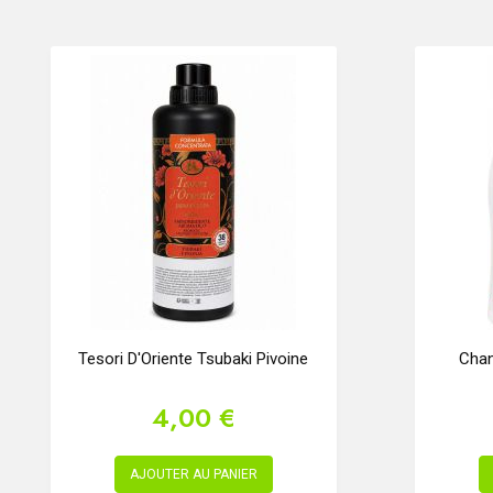
Tesori D'Oriente Tsubaki Pivoine
Chan
4,00 €
AJOUTER AU PANIER