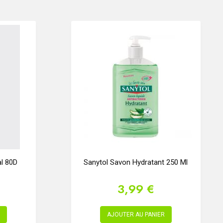
l 80D
Sanytol Savon Hydratant 250 Ml
3,99 €
AJOUTER AU PANIER