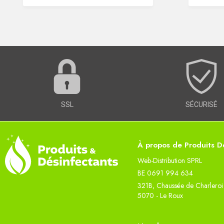
SSL
SÉCURISÉ
À propos de Produits Dé
Web-Distribution SPRL
BE 0691 994 634
321B, Chaussée de Charleroi
5070 - Le Roux