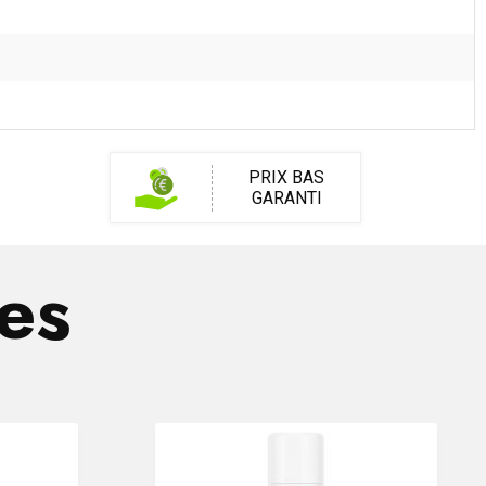
PRIX BAS
GARANTI
res