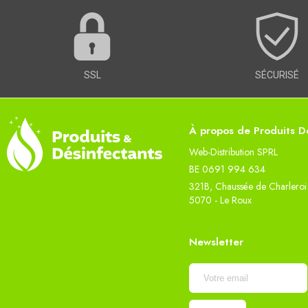
SSL
SÉCURISÉ
À propos de Produits Dé
Web-Distribution SPRL
BE 0691 994 634
321B, Chaussée de Charleroi
5070 - Le Roux
Newsletter