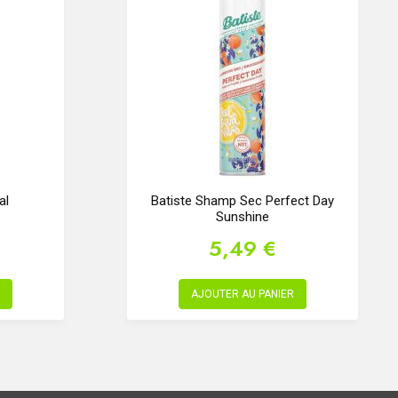
al
Batiste Shamp Sec Perfect Day
Sunshine
5,49 €
AJOUTER AU PANIER