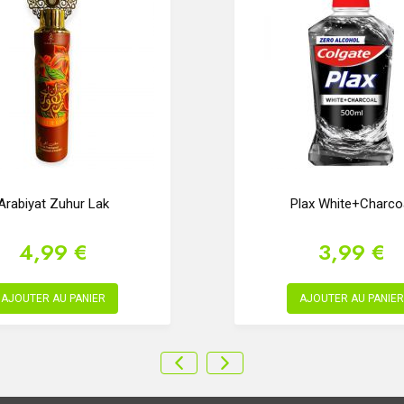
Arabiyat Zuhur Lak
Plax White+Charco
4,99 €
3,99 €
AJOUTER AU PANIER
AJOUTER AU PANIER