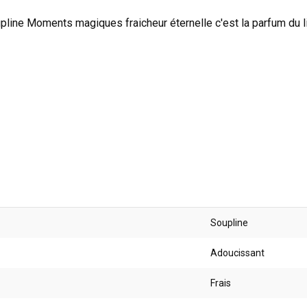
pline Moments magiques fraicheur éternelle c'est la parfum du lin
Soupline
Adoucissant
Frais