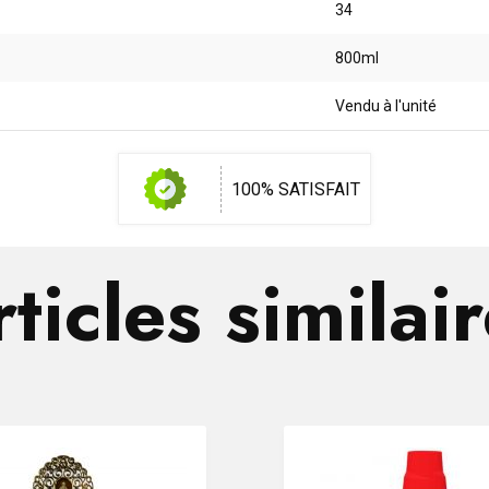
34
800ml
Vendu à l'unité
100% SATISFAIT
ticles similai