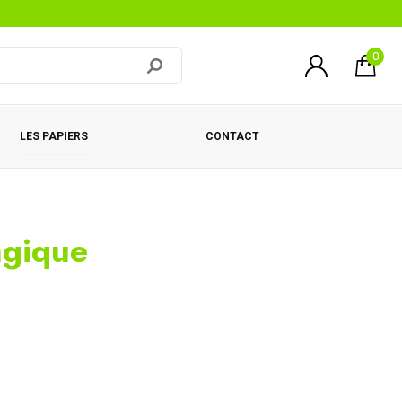
0
LES PAPIERS
CONTACT
gique