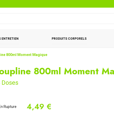
 ENTRETIEN
PRODUITS CORPORELS
line 800ml Moment Magique
oupline 800ml Moment Ma
 Doses
4,49 €
n Rupture