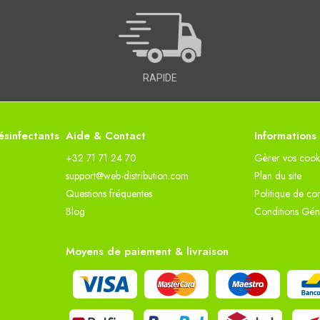
RAPIDE
sinfectants
Aide & Contact
Informations
+32 71 71 24 70
Gèrer vos cook
support@web-distribution.com
Plan du site
Questions fréquentes
Politique de con
Blog
Conditions Gén
Moyens de paiement & livraison