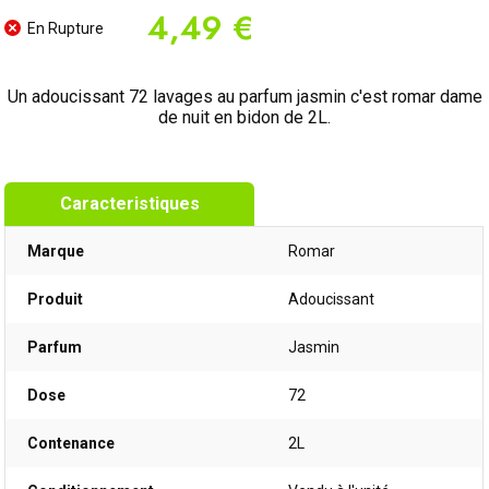
4,49 €
En Rupture
Un adoucissant 72 lavages au parfum jasmin c'est romar dame
de nuit en bidon de 2L.
Caracteristiques
Marque
Romar
Produit
Adoucissant
Parfum
Jasmin
Dose
72
Contenance
2L