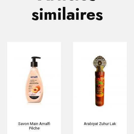
similaires
Savon Main Amalfi
Arabiyat Zuhur Lak
Pêche