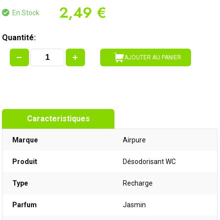
2,49 €
En Stock
Quantité:
AJOUTER AU PANIER
Caracteristiques
Marque
Airpure
Produit
Désodorisant WC
Type
Recharge
Parfum
Jasmin