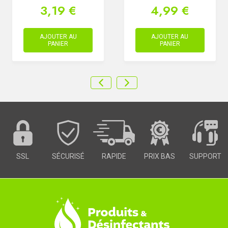
3,19 €
4,99 €
AJOUTER AU
AJOUTER AU
PANIER
PANIER
SSL
SÉCURISÉ
RAPIDE
PRIX BAS
SUPPORT