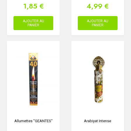
1,85 €
4,99 €
AJOUTER AU
AJOUTER AU
PANIER
PANIER
Allumettes "GEANTES"
Arabiyat Intense