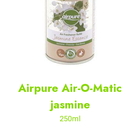
Airpure Air-O-Matic
jasmine
250ml