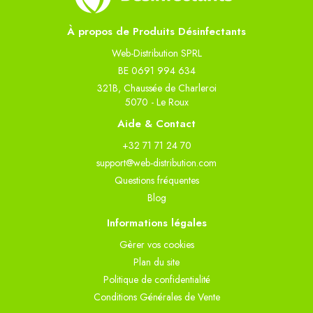
À propos de Produits Désinfectants
Web-Distribution SPRL
BE 0691 994 634
321B, Chaussée de Charleroi
5070 - Le Roux
Aide & Contact
+32 71 71 24 70
support@web-distribution.com
Questions fréquentes
Blog
Informations légales
Gèrer vos cookies
Plan du site
Politique de confidentialité
Conditions Générales de Vente