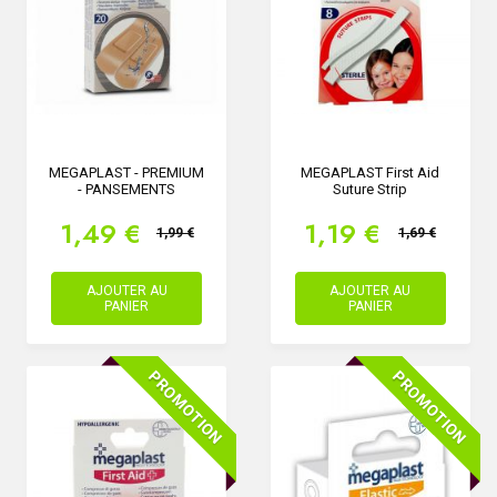
MEGAPLAST - PREMIUM
MEGAPLAST First Aid
- PANSEMENTS
Suture Strip
1,49 €
1,19 €
1,99 €
1,69 €
AJOUTER AU
AJOUTER AU
PANIER
PANIER
PROMOTION
PROMOTION