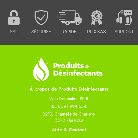
SSL
SÉCURISÉ
RAPIDE
PRIX BAS
SUPPORT
À propos de Produits Désinfectants
Web-Distribution SPRL
BE 0691 994 634
321B, Chaussée de Charleroi
5070 - Le Roux
Aide & Contact