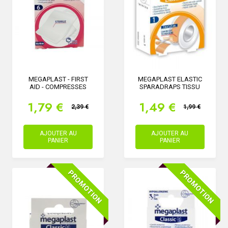
MEGAPLAST - FIRST
MEGAPLAST ELASTIC
AID - COMPRESSES
SPARADRAPS TISSU
1,79 €
1,49 €
2,39 €
1,99 €
AJOUTER AU
AJOUTER AU
PANIER
PANIER
PROMOTION
PROMOTION