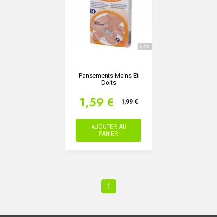
Pansements Mains Et
Doits
1,59 €
1,99 €
AJOUTER AU
PANIER
1