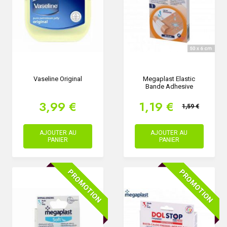
Vaseline Original
Megaplast Elastic
Bande Adhesive
3,99 €
1,19 €
1,59 €
AJOUTER AU
AJOUTER AU
PANIER
PANIER
PROMOTION
PROMOTION