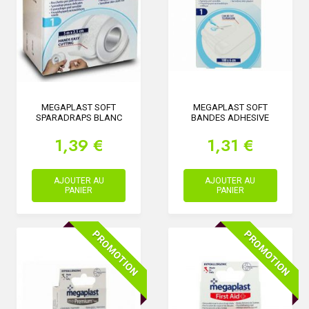
MEGAPLAST SOFT
MEGAPLAST SOFT
SPARADRAPS BLANC
BANDES ADHESIVE
1,39 €
1,31 €
AJOUTER AU
AJOUTER AU
PANIER
PANIER
PROMOTION
PROMOTION