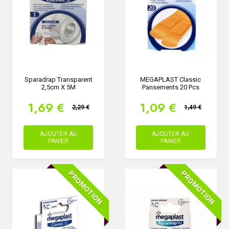
Sparadrap Transparent
MEGAPLAST Classic
2,5cm X 5M
Pansements 20 Pcs
1,69 €
1,09 €
2,29 €
1,49 €
AJOUTER AU
AJOUTER AU
PANIER
PANIER
PROMOTION
PROMOTION