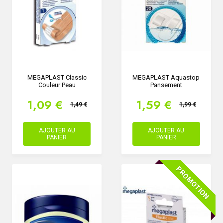
MEGAPLAST Classic
MEGAPLAST Aquastop
Couleur Peau
Pansement
1,09 €
1,59 €
1,49 €
1,99 €
AJOUTER AU
AJOUTER AU
PANIER
PANIER
PROMOTION