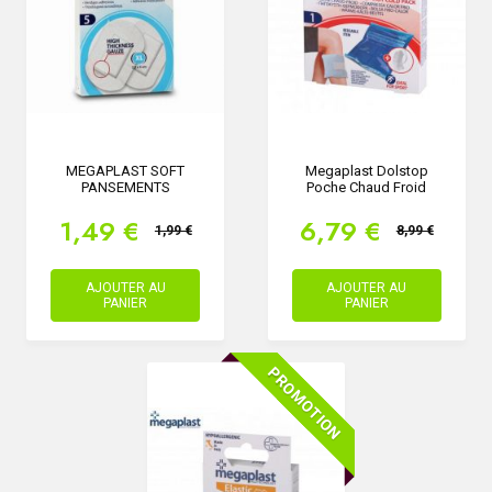
MEGAPLAST SOFT
Megaplast Dolstop
PANSEMENTS
Poche Chaud Froid
1,49 €
6,79 €
1,99 €
8,99 €
AJOUTER AU
AJOUTER AU
PANIER
PANIER
PROMOTION