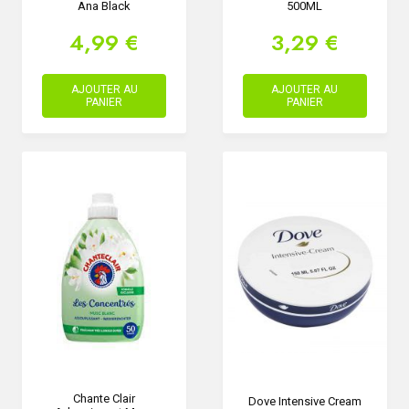
Ana Black
500ML
4,99 €
3,29 €
AJOUTER AU
AJOUTER AU
PANIER
PANIER
Chante Clair
Dove Intensive Cream