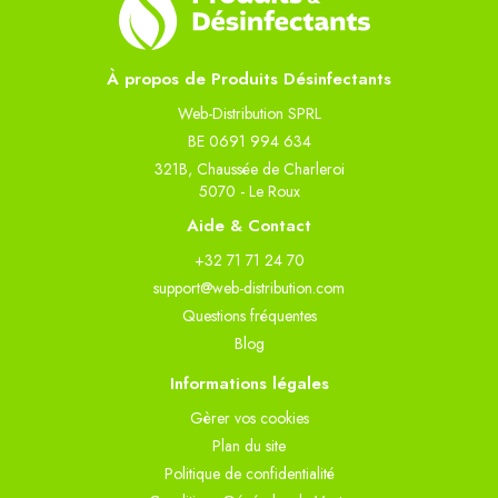
À propos de Produits Désinfectants
Web-Distribution SPRL
BE 0691 994 634
321B, Chaussée de Charleroi
5070 - Le Roux
Aide & Contact
+32 71 71 24 70
support@web-distribution.com
Questions fréquentes
Blog
Informations légales
Gèrer vos cookies
Plan du site
Politique de confidentialité