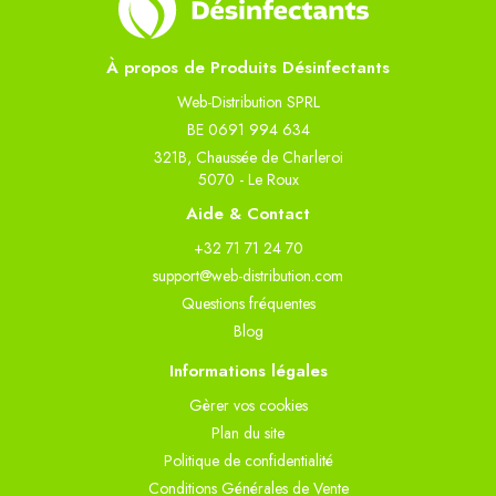
À propos de Produits Désinfectants
Web-Distribution SPRL
BE 0691 994 634
321B, Chaussée de Charleroi
5070 - Le Roux
Aide & Contact
+32 71 71 24 70
support@web-distribution.com
Questions fréquentes
Blog
Informations légales
Gèrer vos cookies
Plan du site
Politique de confidentialité
Conditions Générales de Vente