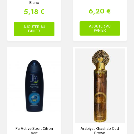
Blanc
6,20 €
5,18 €
AJOUTER AU
AJOUTER AU
PANIER
PANIER
Fa Active Sport Citron
Arabiyat Khashab Oud
Vert
Brown