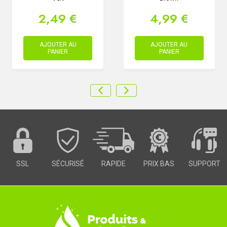
2,49 €
4,99 €
AJOUTER AU
AJOUTER AU
PANIER
PANIER
SSL
SÉCURISÉ
RAPIDE
PRIX BAS
SUPPORT