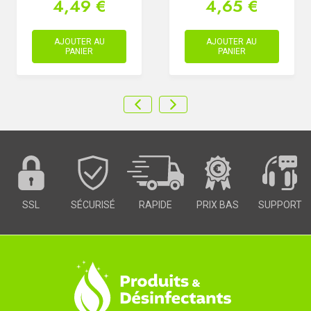
4,49 €
4,65 €
AJOUTER AU
AJOUTER AU
PANIER
PANIER
SSL
SÉCURISÉ
RAPIDE
PRIX BAS
SUPPORT