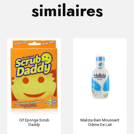
similaires
Cif Eponge Scrub
Malizia Bain Moussant
Daddy
Crème De Lait