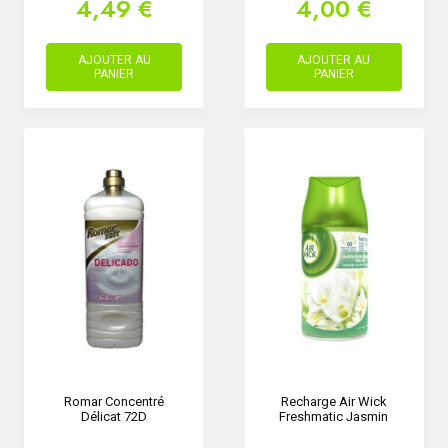
4,49 €
4,00 €
AJOUTER AU
AJOUTER AU
PANIER
PANIER
Romar Concentré
Recharge Air Wick
Délicat 72D
Freshmatic Jasmin