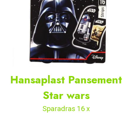
Hansaplast Pansement
Star wars
Sparadras 16 x