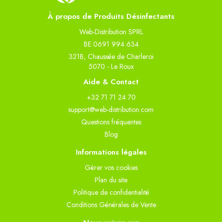
À propos de Produits Désinfectants
Web-Distribution SPRL
BE 0691 994 634
321B, Chaussée de Charleroi
5070 - Le Roux
Aide & Contact
+32 71 71 24 70
support@web-distribution.com
Questions fréquentes
Blog
Informations légales
Gèrer vos cookies
Plan du site
Politique de confidentialité
Conditions Générales de Vente