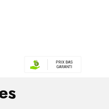
PRIX BAS
GARANTI
res