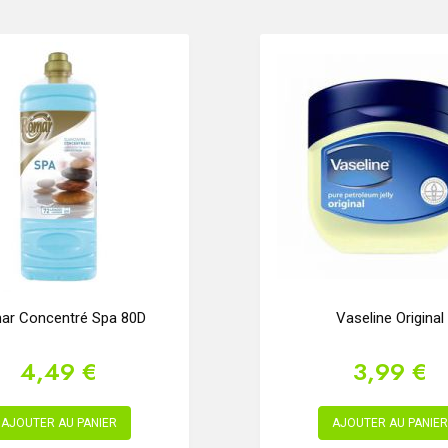
ar Concentré Spa 80D
Vaseline Original
4,49 €
3,99 €
AJOUTER AU PANIER
AJOUTER AU PANIER