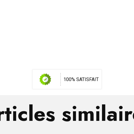
100% SATISFAIT
ticles similai