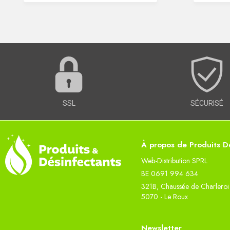
SSL
SÉCURISÉ
À propos de Produits Dé
Web-Distribution SPRL
BE 0691 994 634
321B, Chaussée de Charleroi
5070 - Le Roux
Newsletter