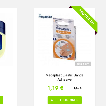
PROMOTION
Megaplast Elastic Bande
Adhesive
1,19 €
1,59 €
AJOUTER AU PANIER