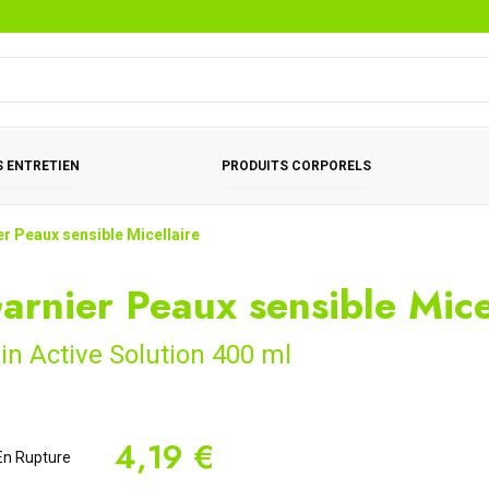
 ENTRETIEN
PRODUITS CORPORELS
er Peaux sensible Micellaire
arnier Peaux sensible Mice
in Active Solution 400 ml
4,19 €
n Rupture