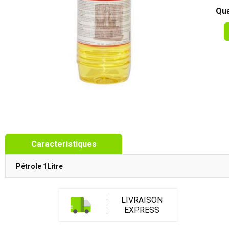
Qua
Caracteristiques
Pétrole 1Litre
LIVRAISON
EXPRESS