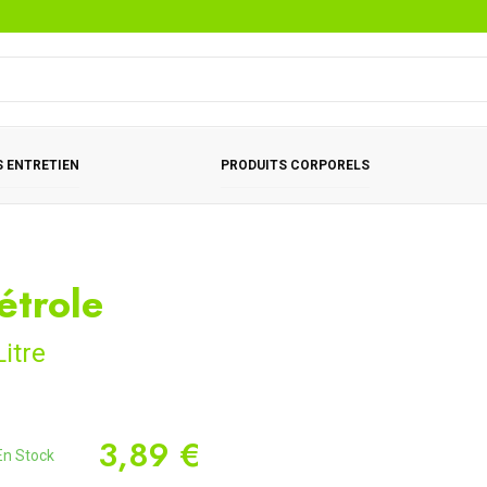
 ENTRETIEN
PRODUITS CORPORELS
étrole
Litre
3,89 €
n Stock