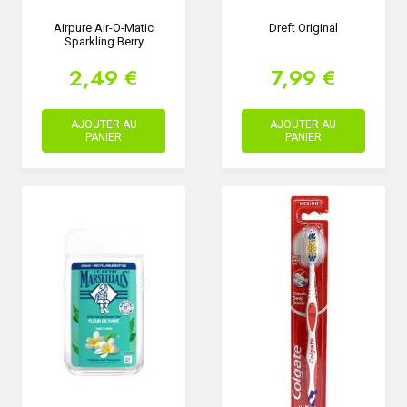
Airpure Air-O-Matic
Dreft Original
Sparkling Berry
2,49 €
7,99 €
AJOUTER AU
AJOUTER AU
PANIER
PANIER