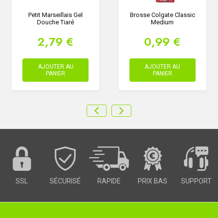
Petit Marseillais Gel
Brosse Colgate Classic
Douche Tiaré
Medium
2,79 €
0,99 €
AJOUTER AU
AJOUTER AU
PANIER
PANIER
SSL
SÉCURISÉ
RAPIDE
PRIX BAS
SUPPORT