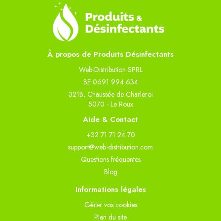
À propos de Produits Désinfectants
Web-Distribution SPRL
BE 0691 994 634
321B, Chaussée de Charleroi
5070 - Le Roux
Aide & Contact
+32 71 71 24 70
support@web-distribution.com
Questions fréquentes
Blog
Informations légales
Gèrer vos cookies
Plan du site