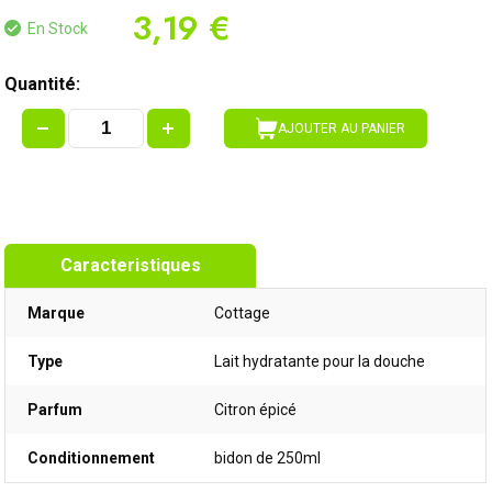
3,19 €
En Stock
Quantité:
AJOUTER AU PANIER
Caracteristiques
Marque
Cottage
Type
Lait hydratante pour la douche
Parfum
Citron épicé
Conditionnement
bidon de 250ml