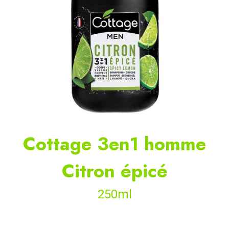
Cottage 3en1 homme
Citron épicé
250ml