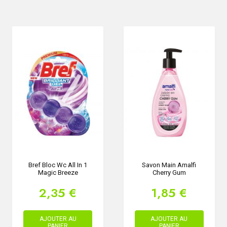
Bref Bloc Wc All In 1
Savon Main Amalfi
Magic Breeze
Cherry Gum
2,35 €
1,85 €
AJOUTER AU
AJOUTER AU
PANIER
PANIER