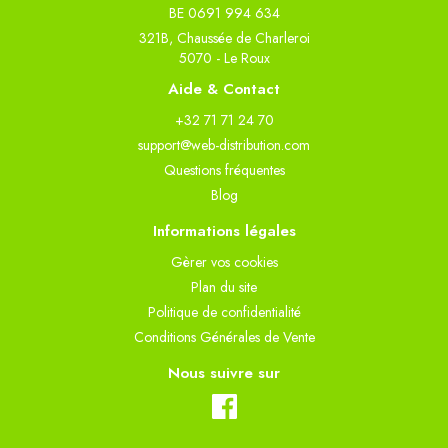
BE 0691 994 634
321B, Chaussée de Charleroi
5070 - Le Roux
Aide & Contact
+32 71 71 24 70
support@web-distribution.com
Questions fréquentes
Blog
Informations légales
Gèrer vos cookies
Plan du site
Politique de confidentialité
Conditions Générales de Vente
Nous suivre sur