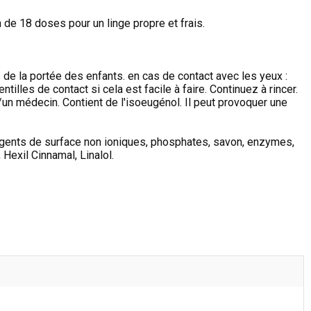
de 18 doses pour un linge propre et frais.
s de la portée des enfants. en cas de contact avec les yeux :
illes de contact si cela est facile à faire. Continuez à rincer.
/un médecin. Contient de l'isoeugénol. Il peut provoquer une
gents de surface non ioniques, phosphates, savon, enzymes,
 Hexil Cinnamal, Linalol.