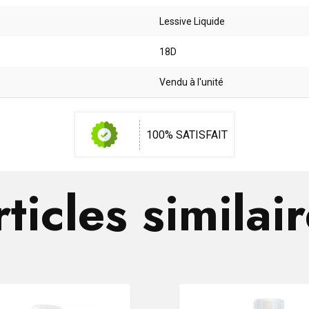
Lessive Liquide
18D
Vendu à l'unité
100% SATISFAIT
ticles similai