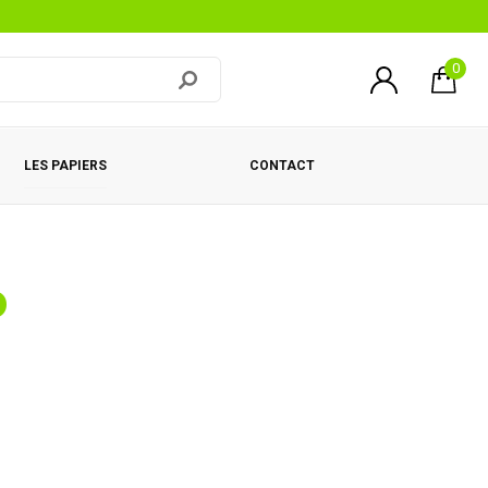
0
LES PAPIERS
CONTACT
D