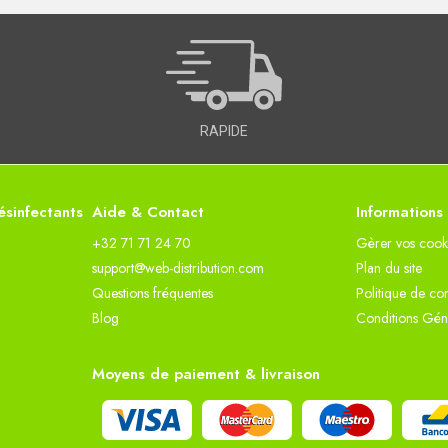
RAPIDE
sinfectants
Aide & Contact
Informations
+32 71 71 24 70
Gèrer vos cook
support@web-distribution.com
Plan du site
Questions fréquentes
Politique de con
Blog
Conditions Gén
Moyens de paiement & livraison