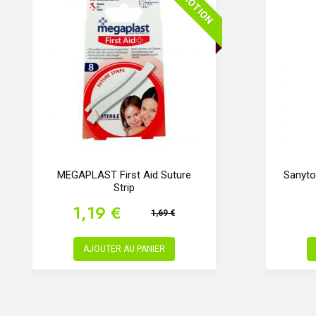
PROMOTION
MEGAPLAST First Aid Suture
Sanyto
Strip
1,19 €
1,69 €
AJOUTER AU PANIER