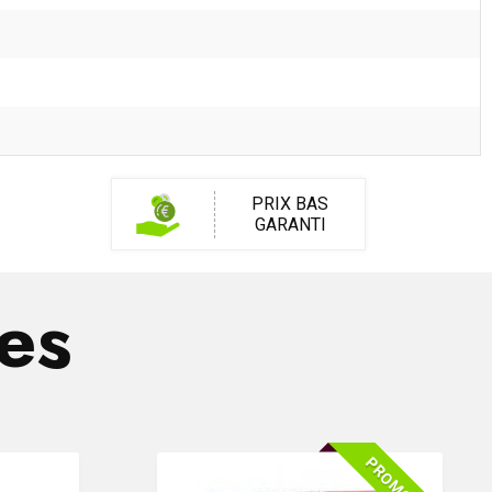
PRIX BAS
GARANTI
res