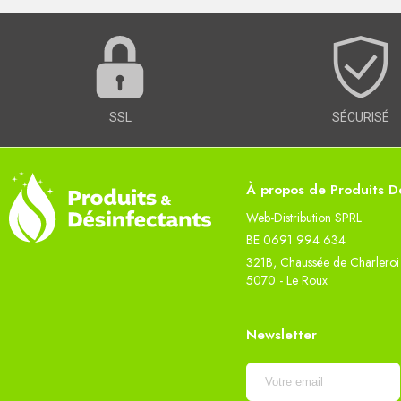
SSL
SÉCURISÉ
À propos de Produits Dé
Web-Distribution SPRL
BE 0691 994 634
321B, Chaussée de Charleroi
5070 - Le Roux
Newsletter