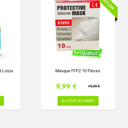
PROMOTION
t Lotus
Masque FFP2 10 Pièces
9,99 €
19,99 €
AJOUTER AU PANIER