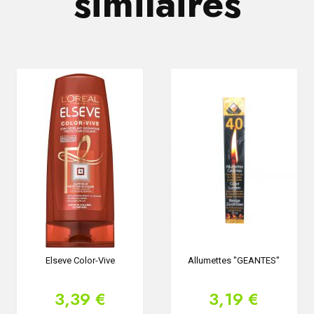
similaires
Elseve Color-Vive
Allumettes "GEANTES"
3,39 €
3,19 €