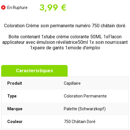
3,99 €
En Rupture
Coloration Crème soin permanente numéro 750 châtain doré.
Boite contenant 1xtube crème colorante 50ML 1xFlacon
applicateur avec émulsion révélatrice50ml 1x soin nourrissant
1xpaire de gants 1xmode d'emploi
Caracteristiques
Produit
Capillaire
Type
Coloration Permanente
Marque
Palette (Schwarzkopf)
Couleur
750 Châtain Doré