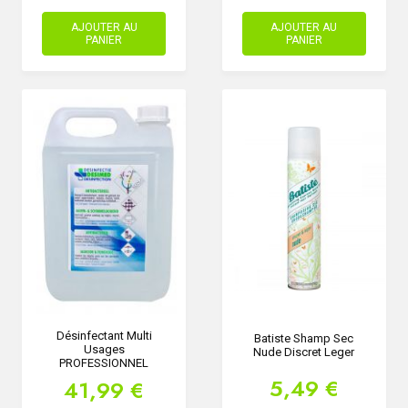
AJOUTER AU
AJOUTER AU
PANIER
PANIER
Désinfectant Multi
Batiste Shamp Sec
Usages
Nude Discret Leger
PROFESSIONNEL
5,49 €
41,99 €