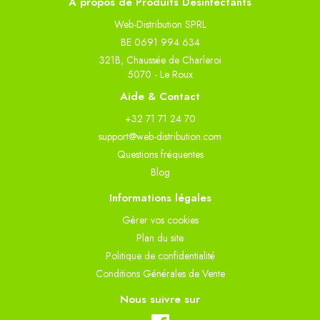
À propos de Produits Désinfectants
Web-Distribution SPRL
BE 0691 994 634
321B, Chaussée de Charleroi
5070 - Le Roux
Aide & Contact
+32 71 71 24 70
support@web-distribution.com
Questions fréquentes
Blog
Informations légales
Gèrer vos cookies
Plan du site
Politique de confidentialité
Conditions Générales de Vente
Nous suivre sur