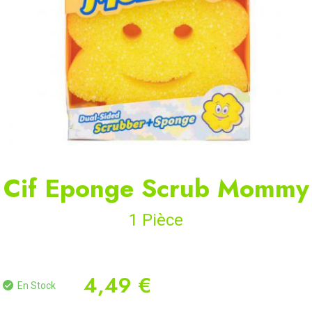
Cif Eponge Scrub Mommy
1 Pièce
4,49 €
En Stock