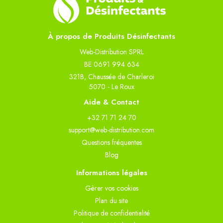
À propos de Produits Désinfectants
Web-Distribution SPRL
BE 0691 994 634
321B, Chaussée de Charleroi
5070 - Le Roux
Aide & Contact
+32 71 71 24 70
support@web-distribution.com
Questions fréquentes
Blog
Informations légales
Gèrer vos cookies
Plan du site
Politique de confidentialité