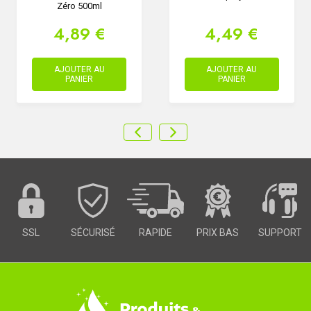
Zéro 500ml
4,89 €
4,49 €
AJOUTER AU
AJOUTER AU
PANIER
PANIER
SSL
SÉCURISÉ
RAPIDE
PRIX BAS
SUPPORT