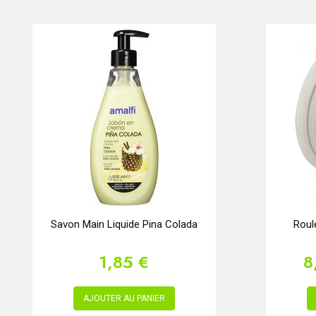
Savon Main Liquide Pina Colada
Roul
1,85 €
8
AJOUTER AU PANIER