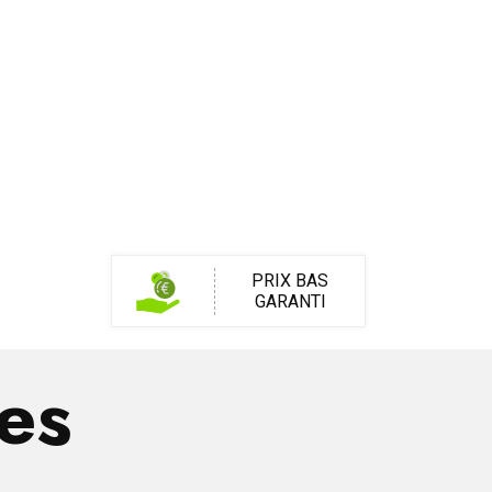
PRIX BAS
GARANTI
res