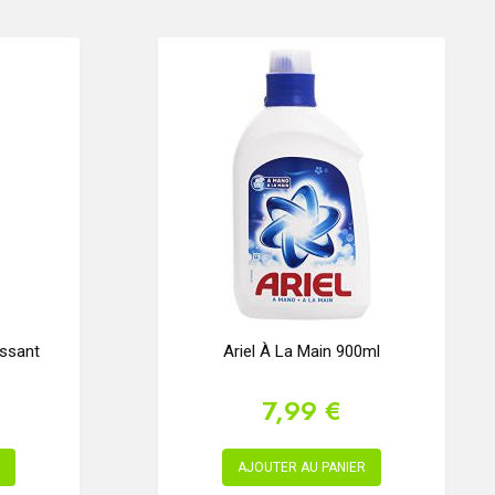
issant
Ariel À La Main 900ml
7,99 €
AJOUTER AU PANIER