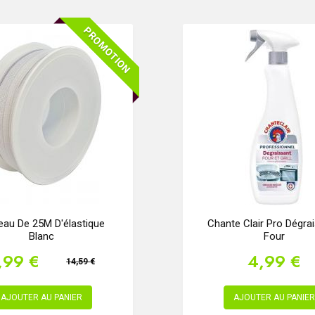
PROMOTION
eau De 25M D'élastique
Chante Clair Pro Dégra
Blanc
Four
,99 €
4,99 €
14,59 €
AJOUTER AU PANIER
AJOUTER AU PANIER