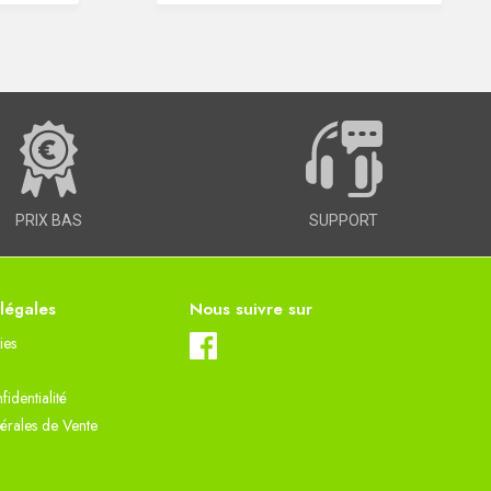
PRIX BAS
SUPPORT
 légales
Nous suivre sur
ies
fidentialité
érales de Vente