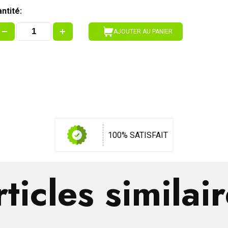
ntité:
AJOUTER AU PANIER
100% SATISFAIT
ticles similai