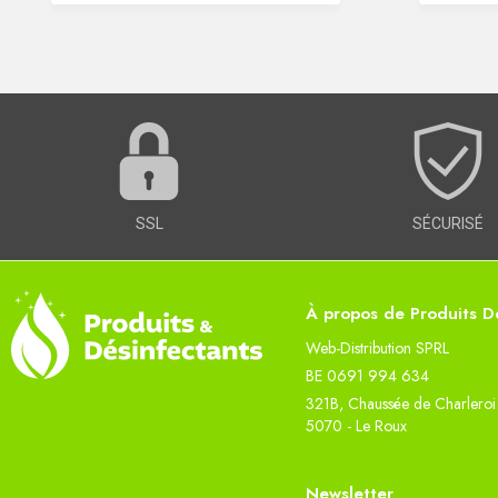
SSL
SÉCURISÉ
À propos de Produits Dé
Web-Distribution SPRL
BE 0691 994 634
321B, Chaussée de Charleroi
5070 - Le Roux
Newsletter