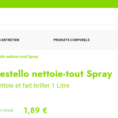
 ENTRETIEN
PRODUITS CORPORELS
llo nettoie-tout Spray
estello nettoie-tout Spray
ttoie et fait briller 1 Litre
1,89 €
n Stock