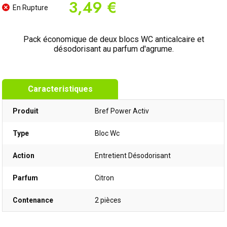
3,49 €
En Rupture
Pack économique de deux blocs WC anticalcaire et
désodorisant au parfum d'agrume.
Caracteristiques
Produit
Bref Power Activ
Type
Bloc Wc
Action
Entretient Désodorisant
Parfum
Citron
Contenance
2 pièces