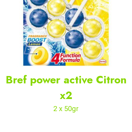
Bref power active Citron
x2
2 x 50gr