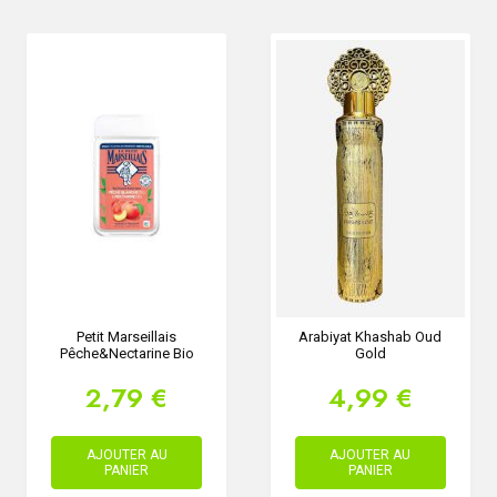
Petit Marseillais
Arabiyat Khashab Oud
Pêche&Nectarine Bio
Gold
2,79 €
4,99 €
AJOUTER AU
AJOUTER AU
PANIER
PANIER