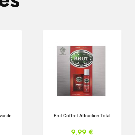
avande
Brut Coffret Attraction Total
9,99 €