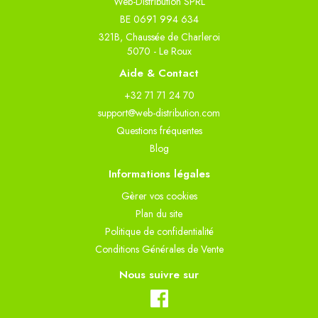
Web-Distribution SPRL
BE 0691 994 634
321B, Chaussée de Charleroi
5070 - Le Roux
Aide & Contact
+32 71 71 24 70
support@web-distribution.com
Questions fréquentes
Blog
Informations légales
Gèrer vos cookies
Plan du site
Politique de confidentialité
Conditions Générales de Vente
Nous suivre sur