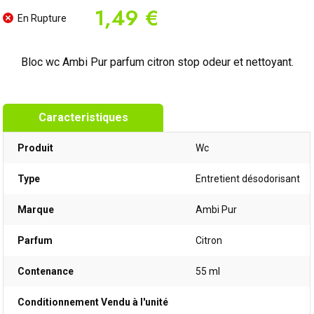
1,49 €
En Rupture
Bloc wc Ambi Pur parfum citron stop odeur et nettoyant.
Caracteristiques
Produit
Wc
Type
Entretient désodorisant
Marque
Ambi Pur
Parfum
Citron
Contenance
55 ml
Conditionnement Vendu à l'unité