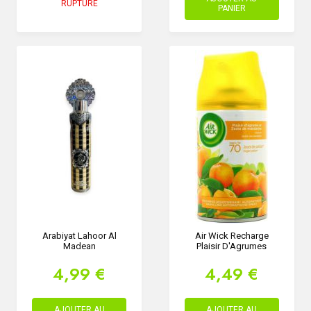
RUPTURE
PANIER
Arabiyat Lahoor Al
Air Wick Recharge
Madean
Plaisir D'Agrumes
4,99 €
4,49 €
AJOUTER AU
AJOUTER AU