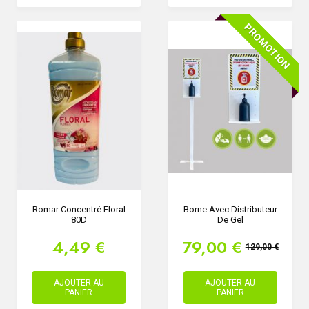
PROMOTION
Romar Concentré Floral
Borne Avec Distributeur
80D
De Gel
4,49 €
79,00 €
129,00 €
AJOUTER AU
AJOUTER AU
PANIER
PANIER