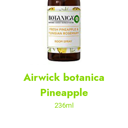
Airwick botanica
Pineapple
236ml