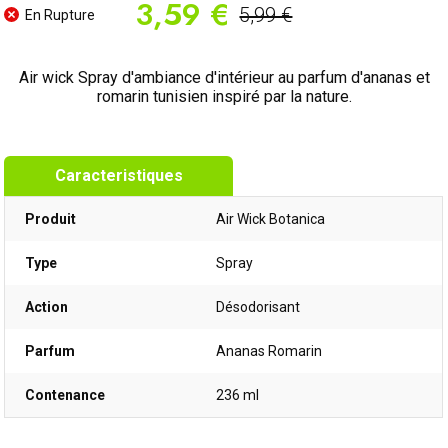
3,59 €
5,99 €
En Rupture
Air wick Spray d'ambiance d'intérieur au parfum d'ananas et
romarin tunisien inspiré par la nature.
Caracteristiques
Produit
Air Wick Botanica
Type
Spray
Action
Désodorisant
Parfum
Ananas Romarin
Contenance
236 ml