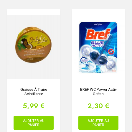
Graisse À Traire
BREF WC Power Activ
Scintillante
Océan
5,99 €
2,30 €
AJOUTER AU
AJOUTER AU
PANIER
PANIER