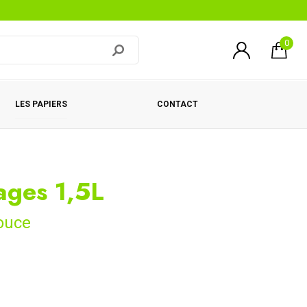
0
LES PAPIERS
CONTACT
ages 1,5L
ouce