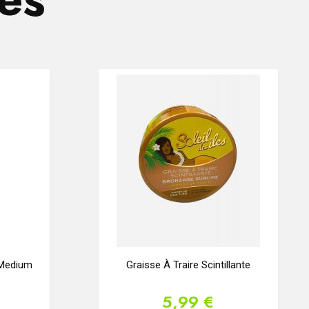
 Medium
Graisse À Traire Scintillante
5,99 €