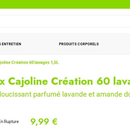
 ENTRETIEN
PRODUITS CORPORELS
joline Création 60 lavages 1,5L
x Cajoline Création 60 lav
oucissant parfumé lavande et amande d
9,99 €
n Rupture