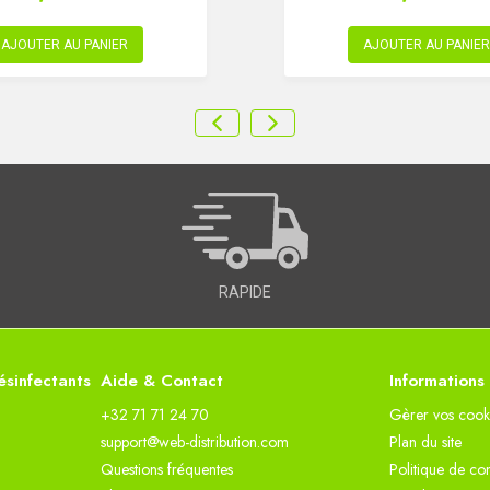
AJOUTER AU PANIER
AJOUTER AU PANIER
RAPIDE
sinfectants
Aide & Contact
Informations
+32 71 71 24 70
Gèrer vos cook
support@web-distribution.com
Plan du site
Questions fréquentes
Politique de con