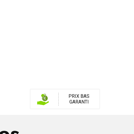
PRIX BAS
GARANTI
res