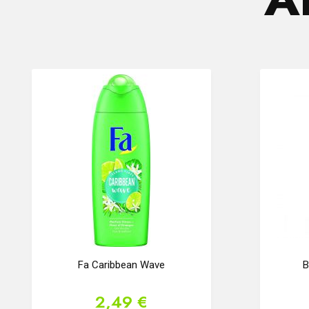
Fa Caribbean Wave
B
2,49 €