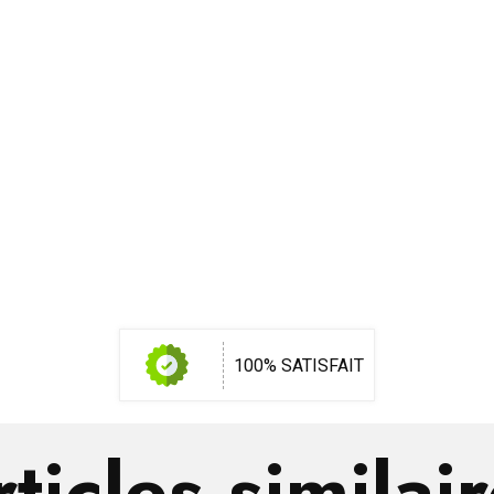
100% SATISFAIT
ticles similai