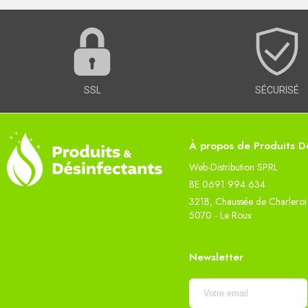
SSL
SÉCURISÉ
À propos de Produits Dé
Web-Distribution SPRL
BE 0691 994 634
321B, Chaussée de Charleroi
5070 - Le Roux
Newsletter