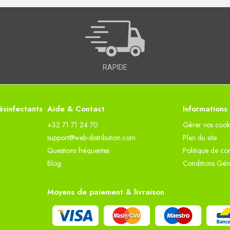
RAPIDE
sinfectants
Aide & Contact
Informations
+32 71 71 24 70
Gèrer vos cook
support@web-distribution.com
Plan du site
Questions fréquentes
Politique de con
Blog
Conditions Gén
Moyens de paiement & livraison