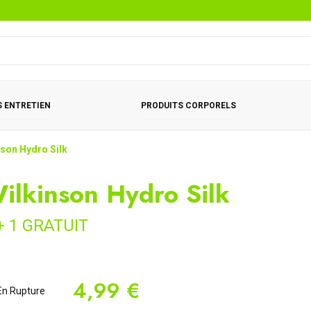
 ENTRETIEN
PRODUITS CORPORELS
nson Hydro Silk
ilkinson Hydro Silk
+ 1 GRATUIT
4,99 €
n Rupture