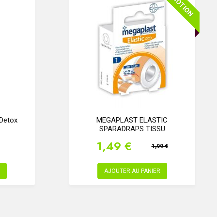
PROMOTION
 Detox
MEGAPLAST ELASTIC
SPARADRAPS TISSU
1,49 €
1,99 €
AJOUTER AU PANIER