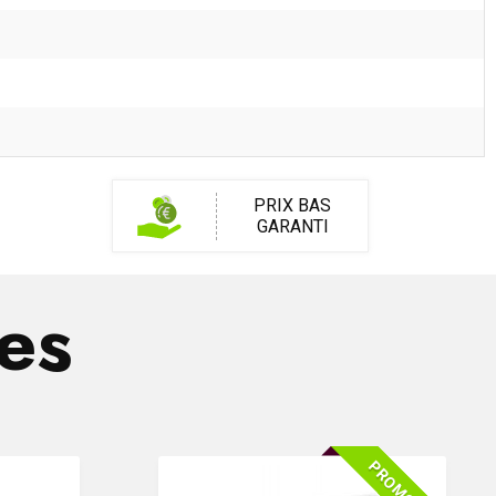
PRIX BAS
GARANTI
res