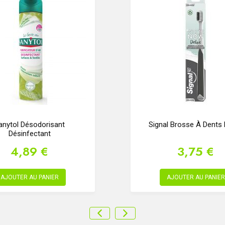
anytol Désodorisant
Signal Brosse À Dents
Désinfectant
4,89 €
3,75 €
AJOUTER AU PANIER
AJOUTER AU PANIER