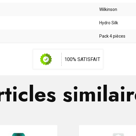
Wilkinson
Hydro Silk
Pack 4 pièces
100% SATISFAIT
ticles similai