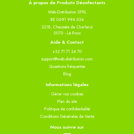
À propos de Produits Désinfectants
Web-Distribution SPRL
BE 0691 994 634
321B, Chaussée de Charleroi
5070 - Le Roux
Aide & Contact
+32 71 71 24 70
support@web-distribution.com
Questions fréquentes
Blog
Informations légales
Gèrer vos cookies
Plan du site
Politique de confidentialité
Conditions Générales de Vente
Nous suivre sur