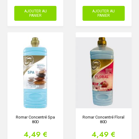
AJOUTER AU
AJOUTER AU
PANIER
PANIER
Romar Concentré Spa
Romar Concentré Floral
80D
80D
4,49 €
4,49 €