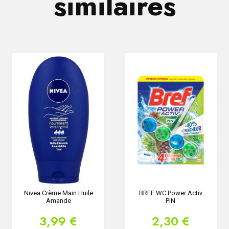
similaires
Nivea Crème Main Huile
BREF WC Power Activ
Amande
PIN
3,99 €
2,30 €