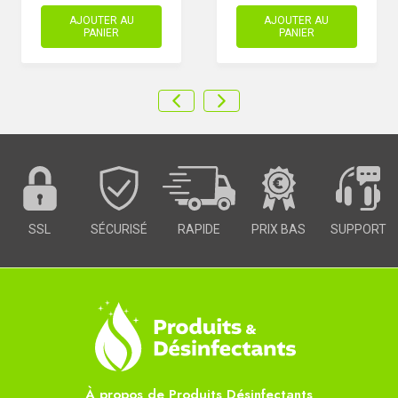
AJOUTER AU
AJOUTER AU
PANIER
PANIER
SSL
SÉCURISÉ
RAPIDE
PRIX BAS
SUPPORT
À propos de Produits Désinfectants