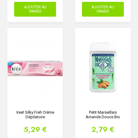
AJOUTER AU
AJOUTER AU
PANIER
PANIER
Veet Silky Freh Créme
Petit Marseillais
Dépilatoire
Amande Douce Bio
5,29 €
2,79 €