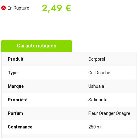
2,49 €
En Rupture
Caracteristiques
Produit
Corporel
Type
Gel Douche
Marque
Ushuaia
Propriété
Satinante
Parfum
Fleur Oranger Onagre
Contenance
250 ml