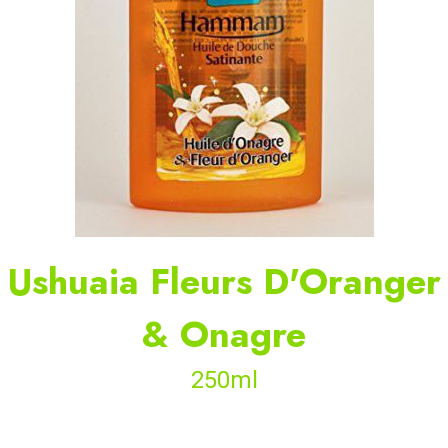
Ushuaia Fleurs D'Oranger
& Onagre
250ml