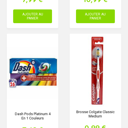
AJOUTER AU
AJOUTER AU
PANIER
PANIER
Brosse Colgate Classic
Dash Pods Platinum 4
Medium
En 1 Couleurs
0,99 €