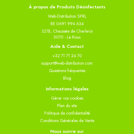
À propos de Produits Désinfectants
Web-Distribution SPRL
BE 0691 994 634
321B, Chaussée de Charleroi
5070 - Le Roux
Aide & Contact
+32 71 71 24 70
support@web-distribution.com
Questions fréquentes
Blog
Informations légales
Gèrer vos cookies
Plan du site
Politique de confidentialité
Conditions Générales de Vente
Nous suivre sur