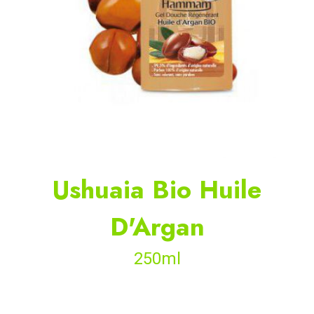
Ushuaia Bio Huile
D'Argan
250ml