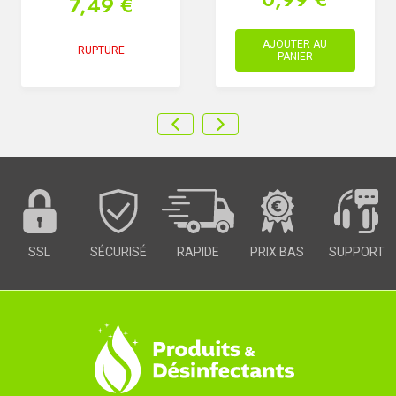
7,49 €
AJOUTER AU
RUPTURE
PANIER
SSL
SÉCURISÉ
RAPIDE
PRIX BAS
SUPPORT