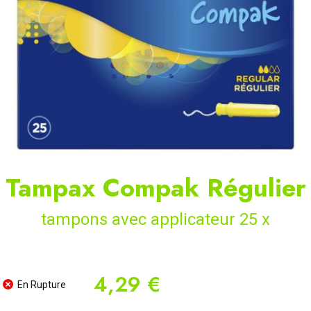
Tampax Compak Régulier
tampons avec applicateur 25 x
4,29 €
En Rupture