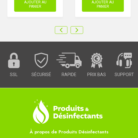
AJOUTER AU
AJOUTER AU
PANIER
PANIER
SSL
SÉCURISÉ
RAPIDE
PRIX BAS
SUPPORT
À propos de Produits Désinfectants