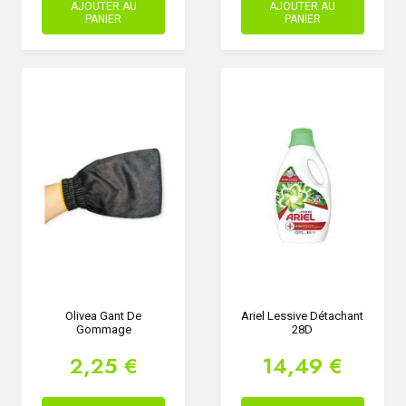
AJOUTER AU
AJOUTER AU
PANIER
PANIER
Olivea Gant De
Ariel Lessive Détachant
Gommage
28D
2,25 €
14,49 €