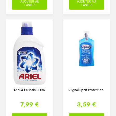
AJOUTER AU
AJOUTER AU
PANIER
PANIER
Ariel À La Main 900ml
Signal Epert Protection
7,99 €
3,59 €