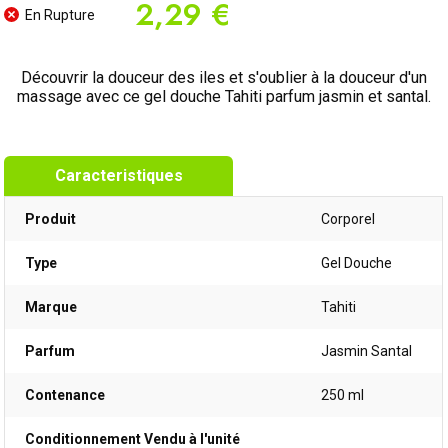
2,29 €
En Rupture
Découvrir la douceur des iles et s'oublier à la douceur d'un
massage avec ce gel douche Tahiti parfum jasmin et santal.
Caracteristiques
Produit
Corporel
Type
Gel Douche
Marque
Tahiti
Parfum
Jasmin Santal
Contenance
250 ml
Conditionnement Vendu à l'unité