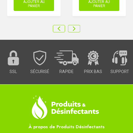
AJOUTER AU
AJOUTER AU
PANIER
PANIER
SSL
SÉCURISÉ
RAPIDE
PRIX BAS
SUPPORT
À propos de Produits Désinfectants