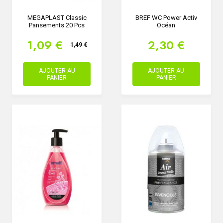
MEGAPLAST Classic
BREF WC Power Activ
Pansements 20 Pcs
Océan
1,09 €
2,30 €
1,49 €
AJOUTER AU
AJOUTER AU
PANIER
PANIER