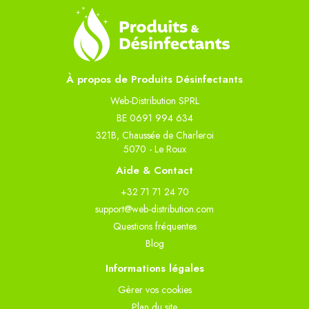
À propos de Produits Désinfectants
Web-Distribution SPRL
BE 0691 994 634
321B, Chaussée de Charleroi
5070 - Le Roux
Aide & Contact
+32 71 71 24 70
support@web-distribution.com
Questions fréquentes
Blog
Informations légales
Gèrer vos cookies
Plan du site