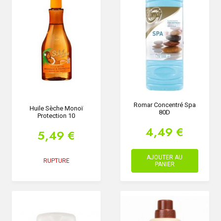
Romar Concentré Spa
Huile Sèche Monoï
80D
Protection 10
4,49 €
5,49 €
AJOUTER AU
RUPTURE
PANIER