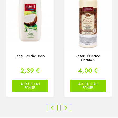
Tahiti Douche Coco
Tesori D'Oriente
Orientale
2,39 €
4,00 €
AJOUTER AU
AJOUTER AU
PANIER
PANIER