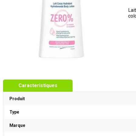
Lai
col
Caracteristiques
Produit
Type
Marque