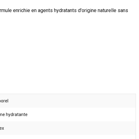
mule enrichie en agents hydratants d'origine naturelle sans
orel
me hydratante
ex