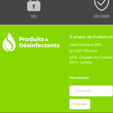
SSL
SÉCURISÉ
À propos de Produits Dé
Web-Distribution SPRL
BE 0691 994 634
321B, Chaussée de Charleroi
5070 - Le Roux
Newsletter