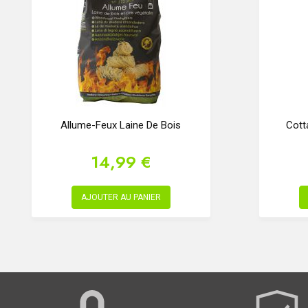
Allume-Feux Laine De Bois
Cott
14,99 €
AJOUTER AU PANIER