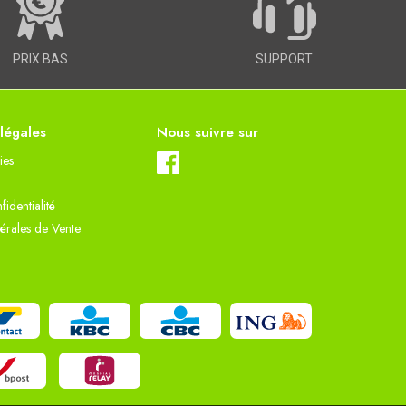
PRIX BAS
SUPPORT
 légales
Nous suivre sur
ies
fidentialité
érales de Vente