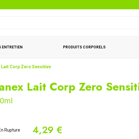
 ENTRETIEN
PRODUITS CORPORELS
 Lait Corp Zero Sensitive
anex Lait Corp Zero Sensit
50ml
4,29 €
n Rupture