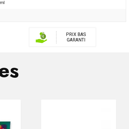
 ml
PRIX BAS
GARANTI
res