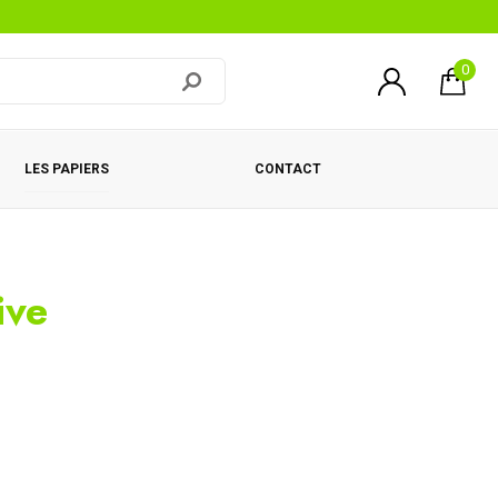
0
LES PAPIERS
CONTACT
ive