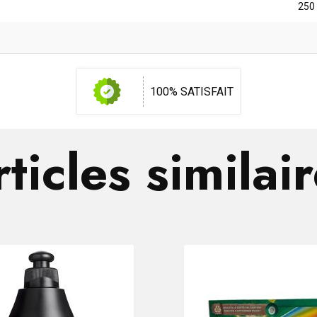
250
100% SATISFAIT
ticles similai