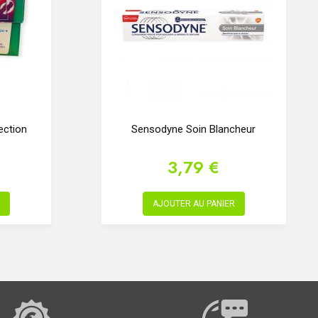
ection
Sensodyne Soin Blancheur
3,79 €
AJOUTER AU PANIER