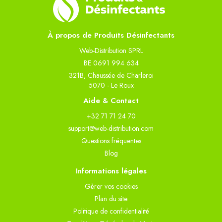
À propos de Produits Désinfectants
Web-Distribution SPRL
BE 0691 994 634
321B, Chaussée de Charleroi
5070 - Le Roux
Aide & Contact
+32 71 71 24 70
support@web-distribution.com
Questions fréquentes
Blog
Informations légales
Gèrer vos cookies
Plan du site
Politique de confidentialité