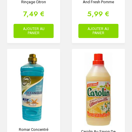
Rinçage Citron
And Fresh Pomme
7,49 €
5,99 €
AJOUTER AU
AJOUTER AU
PANIER
PANIER
Romar Concentré
Carolin Au Savon De