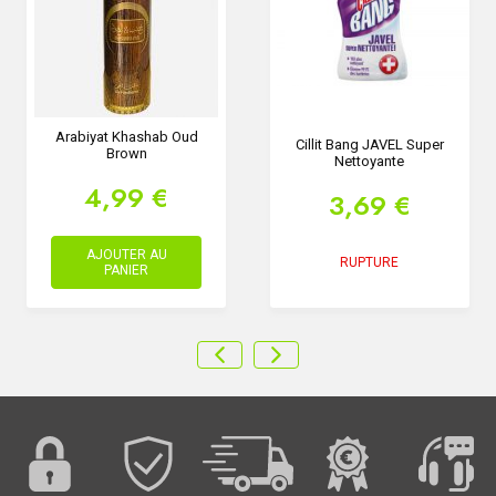
Arabiyat Khashab Oud
Cillit Bang JAVEL Super
Brown
Nettoyante
4,99 €
3,69 €
AJOUTER AU
RUPTURE
PANIER