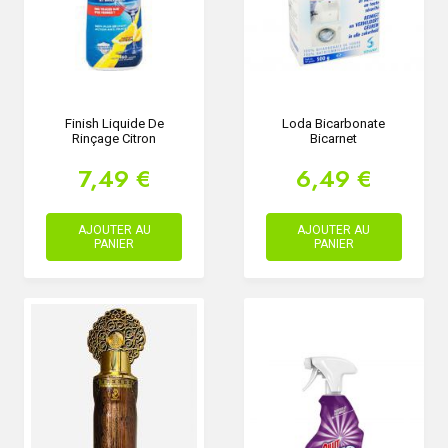
Finish Liquide De
Loda Bicarbonate
Rinçage Citron
Bicarnet
7,49 €
6,49 €
AJOUTER AU
AJOUTER AU
PANIER
PANIER