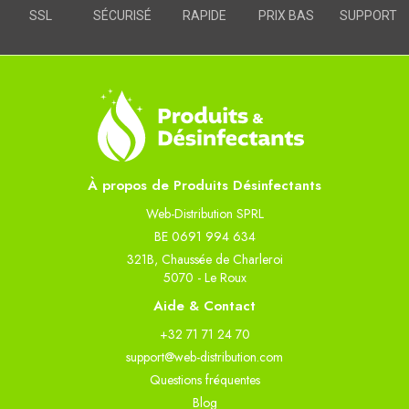
SSL
SÉCURISÉ
RAPIDE
PRIX BAS
SUPPORT
À propos de Produits Désinfectants
Web-Distribution SPRL
BE 0691 994 634
321B, Chaussée de Charleroi
5070 - Le Roux
Aide & Contact
+32 71 71 24 70
support@web-distribution.com
Questions fréquentes
Blog