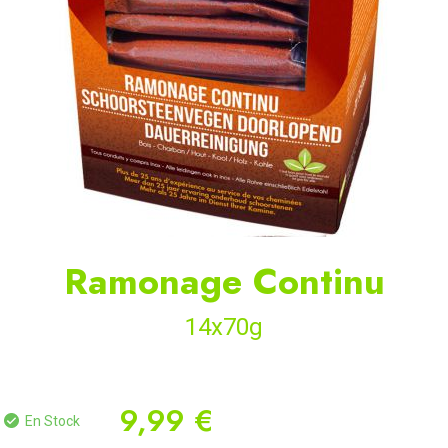
Ramonage Continu
14x70g
9,99 €
En Stock