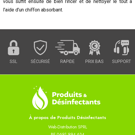
vous suffit ensuite de bien rincer et de nettoyer le tout à
l’aide d’un chiffon absorbant.
SSL
SÉCURISÉ
RAPIDE
PRIX BAS
SUPPORT
À propos de Produits Désinfectants
Web-Distribution SPRL
BE 0691 994 634