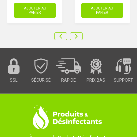
AJOUTER AU
AJOUTER AU
PANIER
PANIER
SSL
SÉCURISÉ
RAPIDE
PRIX BAS
SUPPORT