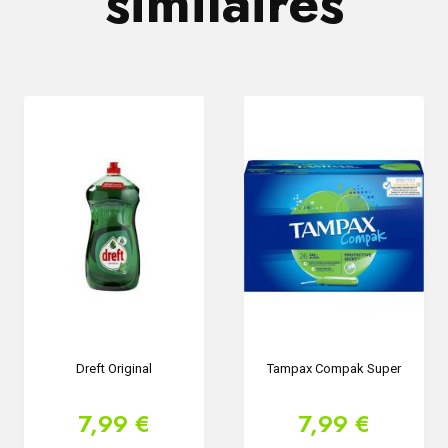
similaires
Dreft Original
Tampax Compak Super
7,99 €
7,99 €