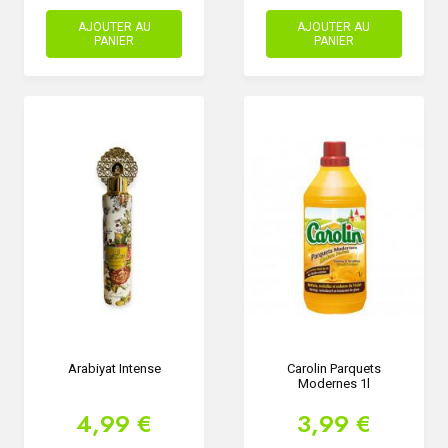
AJOUTER AU
AJOUTER AU
PANIER
PANIER
Arabiyat Intense
Carolin Parquets
Modernes 1l
4,99 €
3,99 €