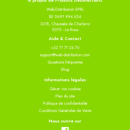
À propos de Produits Désinfectants
Web-Distribution SPRL
BE 0691 994 634
321B, Chaussée de Charleroi
5070 - Le Roux
Aide & Contact
+32 71 71 24 70
support@web-distribution.com
Questions fréquentes
Blog
Informations légales
Gèrer vos cookies
Plan du site
Politique de confidentialité
Conditions Générales de Vente
Nous suivre sur