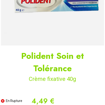
Polident Soin et
Tolérance
Crème fixative 40g
4,49 €
En Rupture