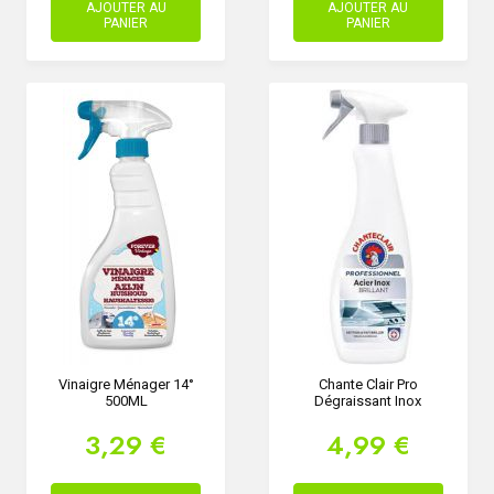
AJOUTER AU
AJOUTER AU
PANIER
PANIER
Vinaigre Ménager 14°
Chante Clair Pro
500ML
Dégraissant Inox
3,29 €
4,99 €