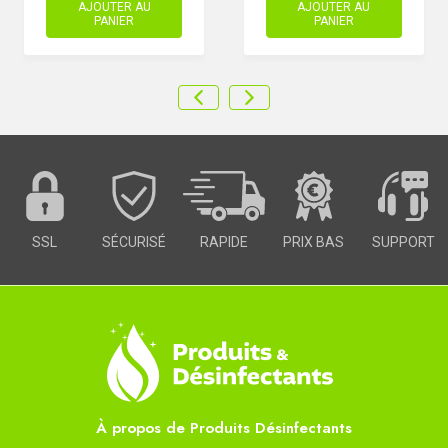
AJOUTER AU
AJOUTER AU
PANIER
PANIER
SSL
SÉCURISÉ
RAPIDE
PRIX BAS
SUPPORT
À propos de Produits Désinfectants